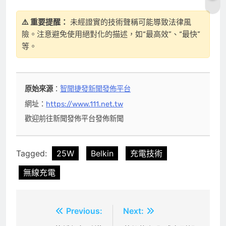
⚠️ 重要提醒：
未經證實的技術聲稱可能導致法律風
險。注意避免使用絕對化的描述，如“最高效”、“最快”
等。
原始來源
：
智聞捷發新聞發佈平台
網址：
https://www.111.net.tw
歡迎前往新聞發佈平台發佈新聞
Tagged:
25W
Belkin
充電技術
無線充電
文
Previous:
Next: