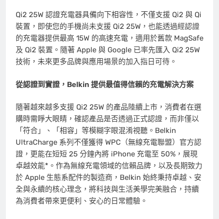
Qi2 25W 認證充電器具備向下相容性，不僅支援 Qi2 與 Qi
裝置，即使您的手機尚未支援 Qi2 25W，也能透過經認證
的充電器提供最高 15W 的高速充電，適用於舊款 MagSafe
及 Qi2 裝置。隨著 Apple 與 Google 已率先匯入 Qi2 25W
技術，未來更多品牌與應用場景的加入指日可待。
從認證到實證，
Belkin
提供最值得信賴的充電解決方案
隨著越來越多支援 Qi2 25W 的產品陸續上市，消費者在選
購時需睜大眼睛，確認產品是否透過正式認證，而非僅以
「符合」、「相容」等模糊字眼混淆視聽。Belkin
UltraCharge
系列不僅獲得 WPC（無線充電聯盟）官方認
證，更能在短短 25 分鐘內將 iPhone 充電至 50%，展現
卓越效能*。作為無線充電領域的信賴品牌，以及長期致力
於 Apple 生態系配件的製造商，Belkin 始終秉持卓越、安
全與永續的核心理念，將科技與生活美學完美融合，持續
為消費者帶來更便利、安心的日常體驗。