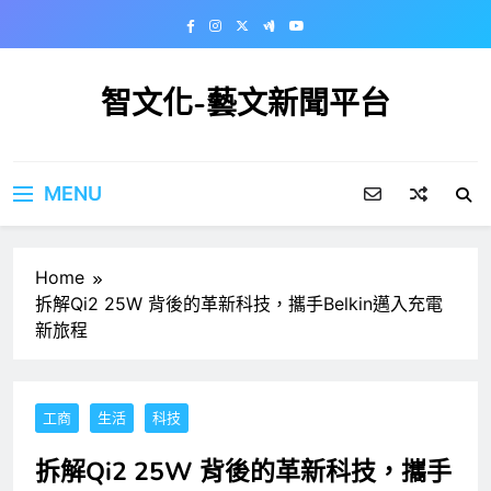
Skip
to
content
智文化-藝文新聞平台
MENU
Home
拆解Qi2 25W 背後的革新科技，攜手Belkin邁入充電
新旅程
工商
生活
科技
拆解Qi2 25W 背後的革新科技，攜手