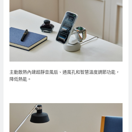
主動散熱內建超靜音風扇、通風孔和智慧溫度調節功能，
降低熱能。