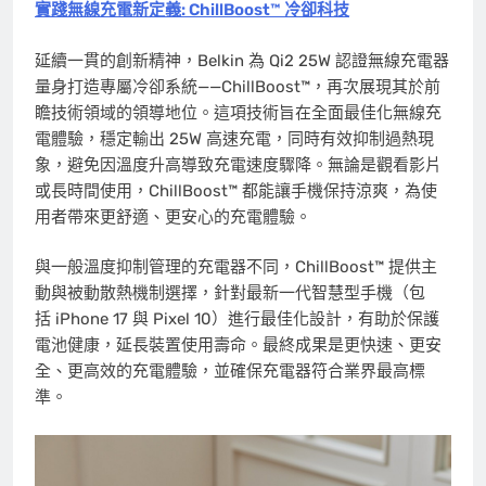
實踐無線充電新定義: ChillBoost™ 冷卻科技
延續一貫的創新精神，Belkin 為 Qi2 25W 認證無線充電器
量身打造專屬冷卻系統——ChillBoost™，再次展現其於前
瞻技術領域的領導地位。這項技術旨在全面最佳化無線充
電體驗，穩定輸出 25W 高速充電，同時有效抑制過熱現
象，避免因溫度升高導致充電速度驟降。無論是觀看影片
或長時間使用，ChillBoost™ 都能讓手機保持涼爽，為使
用者帶來更舒適、更安心的充電體驗。
與一般溫度抑制管理的充電器不同，ChillBoost™ 提供主
動與被動散熱機制選擇，針對最新一代智慧型手機（包
括 iPhone 17 與 Pixel 10）進行最佳化設計，有助於保護
電池健康，延長裝置使用壽命。最終成果是更快速、更安
全、更高效的充電體驗，並確保充電器符合業界最高標
準。