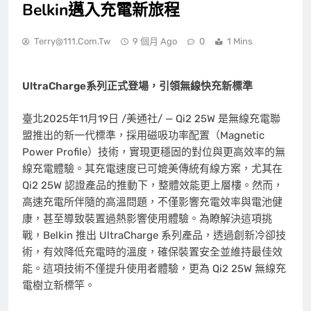
Belkin邁入充電新旅程
Terry@111.com.tw
9 個月 Ago
0
1 Mins
UltraCharge
系列正式登場，引領無線快充新標準
臺北
2025年11月19日
/美通社/ — Qi2 25W 是無線充電聯
盟推出的新一代標準，採用磁吸功率配置（Magnetic
Power Profile）技術，實現更穩固的對位與更高效率的無
線充電體驗。其充電速度已可媲美傳統有線方案，尤其在
Qi2 25W 認證產品的推動下，整體效能更上層樓。然而，
高速充電所伴隨的高溫問題，不僅影響充電效率與電池健
康，甚至導致裝置過熱影響使用體驗。為瞭解決這項挑
戰，Belkin 推出 UltraCharge 系列產品，透過創新冷卻技
術，有效降低充電時的溫度，確保裝置安全並維持最佳效
能。這項技術不僅提升使用者體驗，更為 Qi2 25W 無線充
電樹立新標竿。