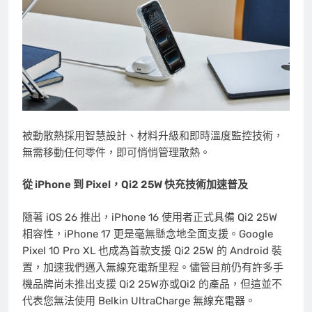
被動散熱採用智慧設計、材料升級和即時溫度監控技術，
無需移動任何零件，即可悄悄管理散熱。
從
iPhone
到
Pixel
，
Qi2 25W
快充技術加速普及
隨著 iOS 26 推出，iPhone 16 使用者正式具備 Qi2 25W
相容性，iPhone 17 更是毫無懸念地全面支援。Google
Pixel 10 Pro XL 也成為首款支援 Qi2 25W 的 Android 裝
置，加速我們邁入無線充電新里程。儘管目前仍有許多手
機品牌尚未推出支援 Qi2 25W亦或Qi2 的產品，但這並不
代表您無法使用 Belkin UltraCharge 無線充電器。