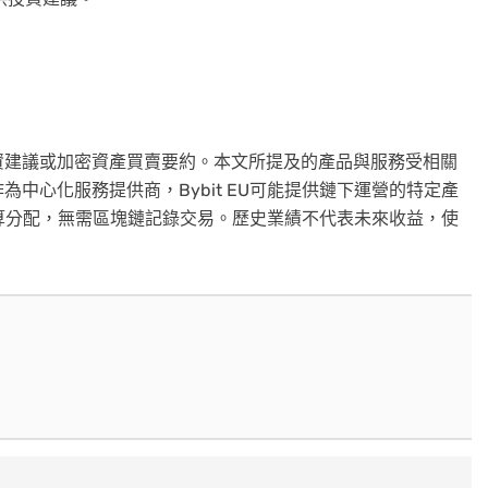
資建議或加密資產買賣要約。本文所提及的產品與服務受相關
中心化服務提供商，Bybit EU可能提供鏈下運營的特定產
部計算分配，無需區塊鏈記錄交易。歷史業績不代表未來收益，使
。