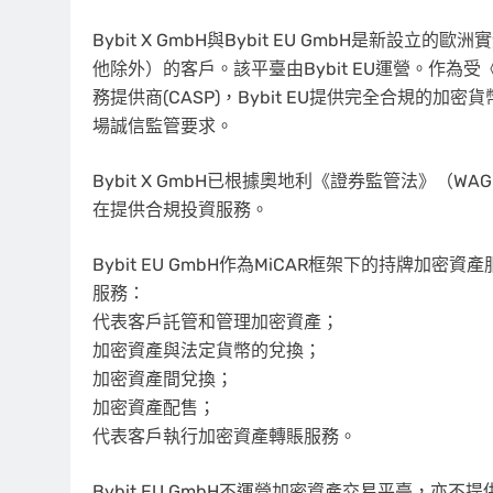
Bybit X GmbH與Bybit EU GmbH是新設立
他除外）的客戶。該平臺由Bybit EU運營。作為
務提供商(CASP)，Bybit EU提供完全合規
場誠信監管要求。
Bybit X GmbH已根據奧地利《證券監管法》（W
在提供合規投資服務。
Bybit EU GmbH作為MiCAR框架下的持牌
服務：
代表客戶託管和管理加密資產；
加密資產與法定貨幣的兌換；
加密資產間兌換；
加密資產配售；
代表客戶執行加密資產轉賬服務。
Bybit EU GmbH不運營加密資產交易平臺，亦不