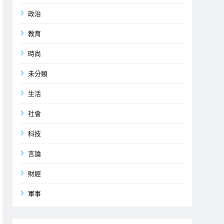
政治
教育
時尚
未分類
生活
社會
科技
言論
財經
軍事