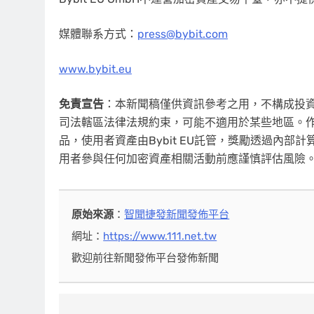
媒體聯系方式：
press@bybit.com
www.bybit.eu
免責宣告
：本新聞稿僅供資訊參考之用，不構成投
司法轄區法律法規約束，可能不適用於某些地區。作為
品，使用者資產由Bybit EU託管，獎勵透過內
用者參與任何加密資產相關活動前應謹慎評估風險
原始來源
：
智聞捷發新聞發佈平台
網址：
https://www.111.net.tw
歡迎前往新聞發佈平台發佈新聞