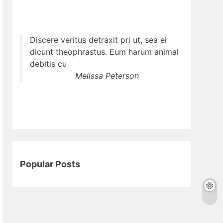
Discere veritus detraxit pri ut, sea ei
dicunt theophrastus. Eum harum animal
debitis cu
Melissa Peterson
Popular Posts