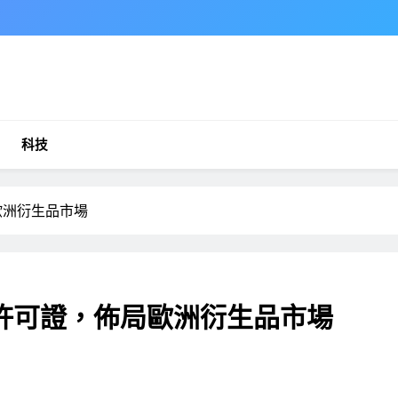
科技
佈局歐洲衍生品市場
D II許可證，佈局歐洲衍生品市場