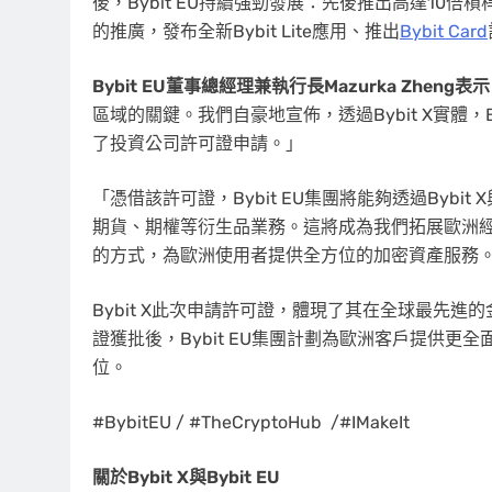
後，Bybit EU持續強勁發展：先後推出高達10倍槓
的推廣，發布全新Bybit Lite應用、推出
Bybit Card
Bybit EU董事總經理兼執行長Mazurka Zheng表示
區域的關鍵。我們自豪地宣佈，透過Bybit X實體，
了投資公司許可證申請。」
「憑借該許可證，Bybit EU集團將能夠透過Bybit 
期貨、期權等衍生品業務。這將成為我們拓展歐洲
的方式，為歐洲使用者提供全方位的加密資產服務
Bybit X此次申請許可證，體現了其在全球最先
證獲批後，Bybit EU集團計劃為歐洲客戶提供
位。
#BybitEU / #TheCryptoHub /#IMakeIt
關於
Bybit X與Bybit EU