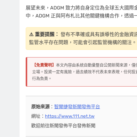
展望未來，ADGM 致力將自身定位為全球五大國
中，ADGM 正與阿布札比其他關鍵機構合作，透
⚠️ 重要提醒：
發布不準確或具有誤導性的金融資訊
監管水平存在問題，可能會引起監管機構的關注。
【免責聲明】
本文內容由系統自動彙整自公開新聞來源，僅
立場。投資一定有風險，過去績效不代表未來表現，任何投
行為負責。
原始來源
：
智聞捷發新聞發佈平台
網址：
https://www.111.net.tw
歡迎前往新聞發佈平台發佈新聞