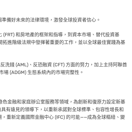
一個準備好未來的法律環境，激發全球投資者信心。
幣化 (FRT) 和房地產的框架和指導，到資本市場、替代投資基
直在開拓進階級法規中發揮著重要的工作，並以全球最佳實踐為基
洗錢 (AML)、反恐融資 (CFT) 方面的努力，加上主持阿聯酋
市場 (ADGM) 生態系統內的市場完整性。
I、綠色金融和家庭辦公室服務等領域，為創新和復原力設定新基
酋具有遠見的領導下，以重新承諾對全球標準、包容性增長和
，重新定義國際金融中心 (IFC) 的可能——成為全球樞紐、變