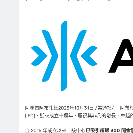
阿聯酋阿布扎比
2025年10月31日
/美通社/ — 阿
(IFC)，迎來成立十週年，慶祝其非凡的增長、卓
自 2015 年成立以來，該中心
已吸引超過 300 間