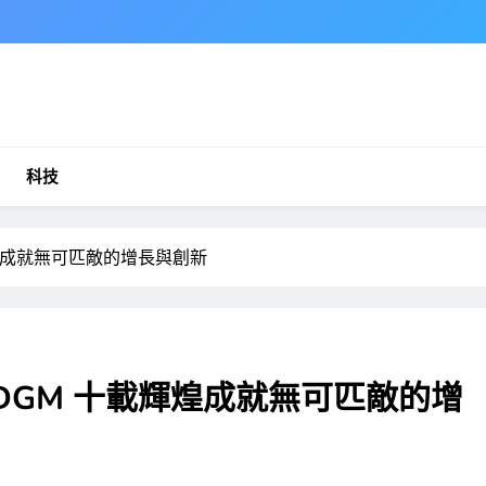
科技
煌成就無可匹敵的增長與創新
DGM 十載輝煌成就無可匹敵的增