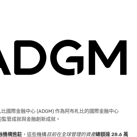
布札比國際金融中心 (ADGM) 作為阿布札比的國際金融中心
越的監管成就與金融創新成就。
金融機構進駐
，這些機構
目前在全球管理的資產
總額達 28.6 萬