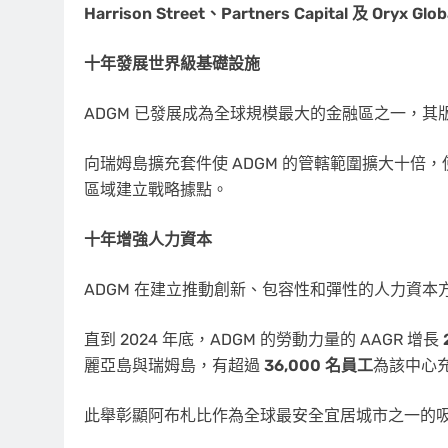
Harrison Street、Partners Capital 及 Oryx Glo
十年發展世界級基礎設施
ADGM 已發展成為全球規模最大的金融區之一，其版
向瑞姆島擴充套件使 ADGM 的管轄範圍擴大十倍
區域建立戰略據點。
十年增強人力資本
ADGM 在建立推動創新、包容性和彈性的人力資本
直到 2024 年底，ADGM 的勞動力量的 AAGR 增長
麗亞島與瑞姆島，有超過
36,000 名員工
為該中心
此舉彰顯阿布札比作為全球最安全宜居城市之一的