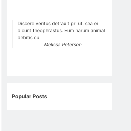
Discere veritus detraxit pri ut, sea ei
dicunt theophrastus. Eum harum animal
debitis cu
Melissa Peterson
Popular Posts