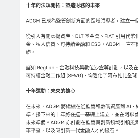
十年的法規開拓：塑造財務的未來
ADGM 已成為監管創新方面的區域領導者，建立
從引入有關虛擬資產、DLT 基金會、FIAT 引用代
金、私人信貸、可持續金融和 ESG，ADGM 一
礎。
諸如 RegLab、金融科技與數位沙盒等計劃，以及在反
可持續金融工作組 (SFWG)，均強化了阿布扎比全球
十年運動：未來的雄心
在未來，ADGM 將繼續在從監管和數碼資產到 A
準。接下來的十年將在這一基礎上建立，並在阿聯
未來準備。ADGM 亦計劃在監管與創新領域引領風潮
革平臺，以及吸引新一代金融人才的磁石。