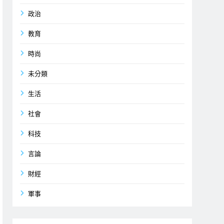
政治
教育
時尚
未分類
生活
社會
科技
言論
財經
軍事