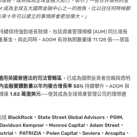
的增長，成熟成為全球金融大勢力，吸引了一些世界領先的金
GM 成為全球五大國際金融中心之一的抱負，比以往任何時候都
未來十年可以建立的事情將會更加偉大。」
持續保持強勁增長勢頭，包括資產管理規模 (AUM) 同比增長
隻基金。與此同時，ADGM 有效執照數量達 11,128 張——居區
適用英國普通法的司法管轄區
，已成為國際投資者信賴與透明
境內金融實體數量
以年均複合增長率 55%
持續攀升。ADGM 與
規模達
1.82 萬億美元
——使其成為全球資產管理公司的理想選
包括
BlackRock、State Street Global Advisors、PGIM,
idson Kempner、Monroe Capital、Adam Street、
trial、 PATRIZIA、Polen Capital、Seviora、Arcapita、