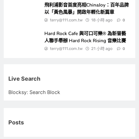
飛利浦影音首度亮相ChinaJoy：百年品牌
以「黃色風暴」開啟年輕化新篇章
terry@111.com.tw
18 小時 ago
0
Hard Rock Cafe 與可口可樂® 為新晉藝
人聯手舉辦 Hard Rock Rising 音樂比賽
terry@111.com.tw
21 小時 ago
0
Live Search
Blocksy: Search Block
Posts