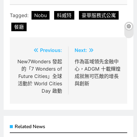
Tagged:
Nobu
科威特
豪華服務式公寓
餐廳
文
Previous:
Next:
章
New7Wonders 發起
作為區域領先金融中
的「7 Wonders of
心，ADGM 十載輝煌
導
Future Cities」全球
成就無可匹敵的增長
覽
活動於 World Cities
與創新
Day 啟動
Related News