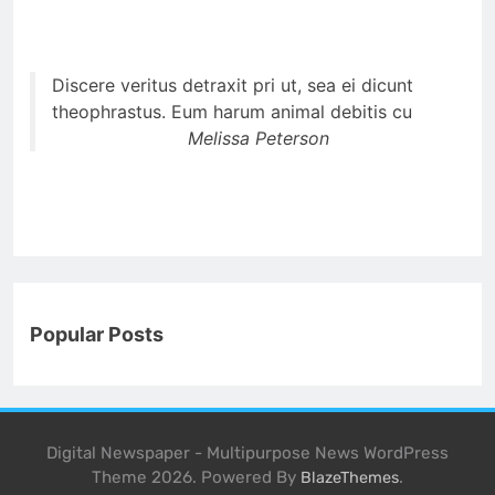
Discere veritus detraxit pri ut, sea ei dicunt
theophrastus. Eum harum animal debitis cu
Melissa Peterson
Popular Posts
Digital Newspaper - Multipurpose News WordPress
Theme 2026. Powered By
.
BlazeThemes