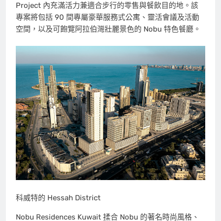
Project 內充滿活力兼適合步行的零售與餐飲目的地。該
專案將包括 90 間專屬豪華服務式公寓、靈活會議及活動
空間，以及可飽覽阿拉伯灣壯麗景色的 Nobu 特色餐廳。
科威特的 Hessah District
Nobu Residences Kuwait 揉合 Nobu 的著名時尚風格、