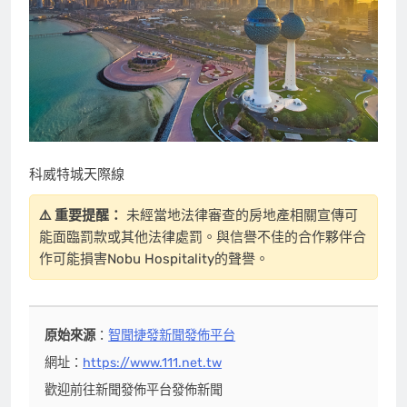
科威特城天際線
⚠️ 重要提醒：
未經當地法律審查的房地產相關宣傳可
能面臨罰款或其他法律處罰。與信譽不佳的合作夥伴合
作可能損害Nobu Hospitality的聲譽。
原始來源
：
智聞捷發新聞發佈平台
網址：
https://www.111.net.tw
歡迎前往新聞發佈平台發佈新聞