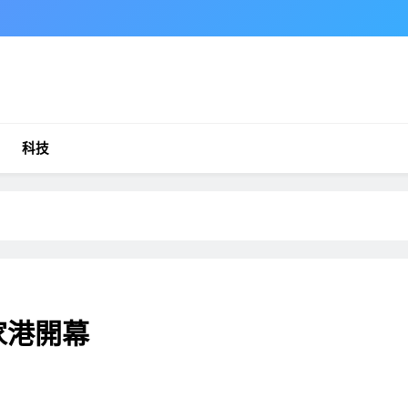
科技
家港開幕