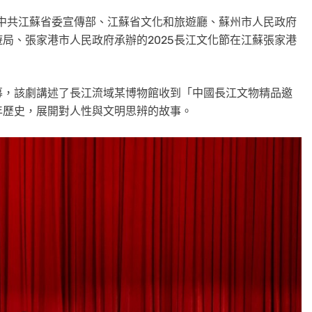
日，由中共江蘇省委宣傳部、江蘇省文化和旅遊廳、蘇州市人民政府
局、張家港市人民政府承辦的2025長江文化節在江蘇張家港
幕，該劇講述了長江流域某博物館收到「中國長江文物精品邀
年歷史，展開對人性與文明思辨的故事。