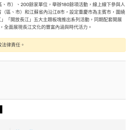
區、市）、200餘家單位，舉辦180餘項活動，線上線下參與人
3省（區、市）和江蘇省內沿江8市，設定重慶市為主賓市，圍繞
江」「開放長江」五大主題板塊推出系列活動，同期配套開展
動，全面展現長江文化的豐富內涵與時代活力。
致法律責任。