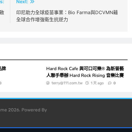
s:
Next:
開啟
印尼助力全球疫苗事業：Bio Farma與DCVMN藉
全球合作增強衛生抗逆力
品牌
Hard Rock Cafe 與可口可樂® 為新晉藝
人聯手舉辦 Hard Rock Rising 音樂比賽
terry@111.com.tw
1 天 ago
0
0
heme 2026. Powered By