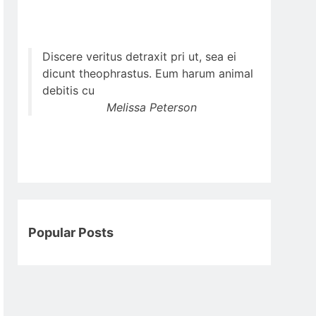
Discere veritus detraxit pri ut, sea ei
dicunt theophrastus. Eum harum animal
debitis cu
Melissa Peterson
Popular Posts