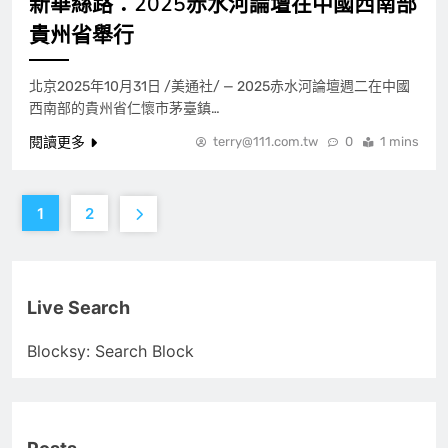
新華絲路：2025赤水河論壇在中國西南部
貴州省舉行
北京2025年10月31日 /美通社/ — 2025赤水河論壇週二在中國
西南部的貴州省仁懷市茅臺鎮…
閱讀更多
terry@111.com.tw
0
1 mins
1
2
Live Search
Blocksy: Search Block