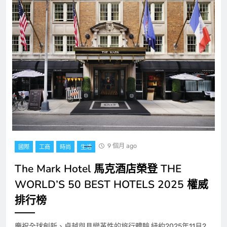
9 個月 ago
國際
工商
時尚
生活
The Mark Hotel 馬克酒店榮登 THE
WORLD’S 50 BEST HOTELS 2025 權威
排行榜
慶祝全球創新、卓越與具變革性的旅行體驗 紐約2025年11月2