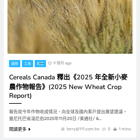
9 個月 ago
國際
工商
財經
Cereals Canada 釋出《2025 年全新小麥
農作物報告》(2025 New Wheat Crop
Report)
報告就今年作物收成情況，向全球及國內客戶提出展望建議。
曼尼托巴省溫尼伯2025年11月20日 /美通社/ &…
閱讀更多
terry@111.com.tw
0
1 mins