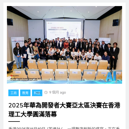
9 個月 ago
工商
教育
科技
2025年華為開發者大賽亞太區決賽在香港
理工大學圓滿落幕