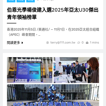
伯恩光學楊俊建入選2025年亞太U30傑出
青年領袖榜單
香港2025年11月5日 /美通社/ — 11月1日，在2025亞太經合組織
（APEC）峰會期間，…
閱讀更多
terry@111.com.tw
0
1 mins