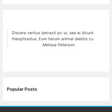
Discere veritus detraxit pri ut, sea ei dicunt
theophrastus. Eum harum animal debitis cu
Melissa Peterson
Popular Posts