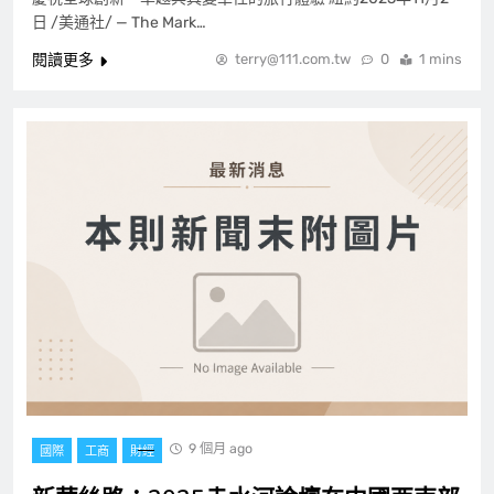
日 /美通社/ — The Mark…
閱讀更多
terry@111.com.tw
0
1 mins
9 個月 ago
國際
工商
財經