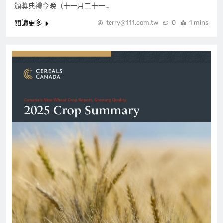
頒奬典禮今晚（十一月二十一…
閱讀更多
terry@111.com.tw
0
1 mins