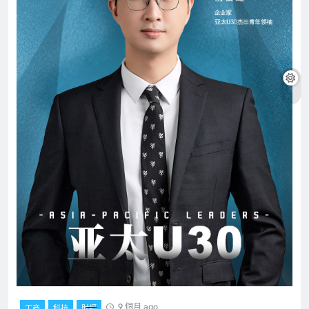
9 個月 ago
工商
科技
財經