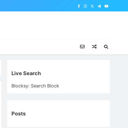
Live Search
Blocksy: Search Block
Posts