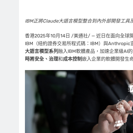
IBM正將Claude大語言模型整合到內外部開發
香港
2025年10月14日
/美通社/ — 近日在面向全
IBM（紐約證券交易所程式碼：IBM）與Anthropi
大語言模型系列
融入IBM軟體產品，加速企業級A
時將安全、治理
和
成本控制
嵌入企業的軟體開發生命週期（s