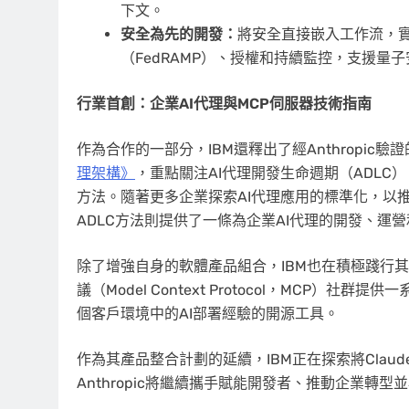
下文。
安全為先的開發：
將安全直接嵌入工作流，實現
（FedRAMP）、授權和持續監控，支援量
行業首創：企業
AI代理與MCP伺服器技術指南
作為合作的一部分，IBM還釋出了經Anthropic
理架構》
，重點關注AI代理開發生命週期（ADLC
方法。隨著更多企業探索AI代理應用的標準化，以
ADLC方法則提供了一條為企業AI代理的開發、運
除了增強自身的軟體產品組合，IBM也在積極踐行其
議（Model Context Protocol，MCP
個客戶環境中的AI部署經驗的開源工具。
作為其產品整合計劃的延續，IBM正在探索將Clau
Anthropic將繼續攜手賦能開發者、推動企業轉