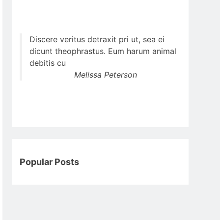
Discere veritus detraxit pri ut, sea ei
dicunt theophrastus. Eum harum animal
debitis cu
Melissa Peterson
Popular Posts