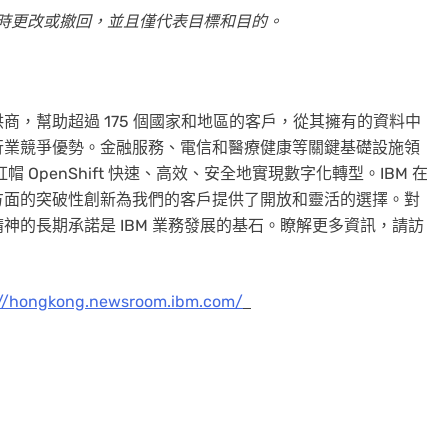
可能隨時更改或撤回，並且僅代表目標和目的。
商，幫助超過 175 個國家和地區的客戶，從其擁有的資料中
行業競爭優勢。金融服務、電信和醫療健康等關鍵基礎設施領
 OpenShift 快速、高效、安全地實現數字化轉型。IBM 在
方面的突破性創新為我們的客戶提供了開放和靈活的選擇。對
的長期承諾是 IBM 業務發展的基石。瞭解更多資訊，請訪
://hongkong.newsroom.ibm.com/