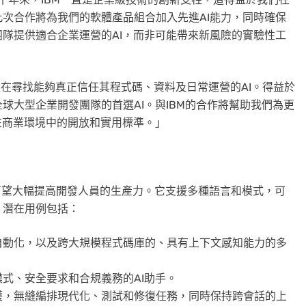
次合作將為我們的軟體產品組合加入先進AI能力，同時確保
隊提供適合企業運營的AI，而非可能帶來新風險的實驗性工
在尋找能夠真正信任其程式碼、資料及日常運營的AI。得益於
成為全球大型企業開發團隊的首選AI。與IBM的合作將幫助我們為更
在商業環境中的開放和實用標準。」
型，有望大幅提高開發人員的生產力。它支援多種語言和模式，可
，潛在用例包括：
自動化，以及跨大規模程式碼庫的、具有上下文感知能力的多
式、安全要求和合規義務的AI助手。
護，無縫編排現代化、測試和修復任務，同時保持跨會話的上