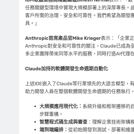
任務關鍵型環境中實現大規模部署上的深厚專長。此
客戶所需的治理、安全和可靠性。我們希望為開發團
具。」
Anthropic首席產品官Mike Krieger
表示：「企業正
Anthropic對安全和可靠性的關注，Claude已
多企業團隊帶來同等水平的服務，同時打造AI代理
Claude加持的軟體開發生命週期自動化
上述IDE嵌入了Claude等行業領先的大語言模
助力開發人員在整個軟體開發生命週期的任務執行
大規模應用現代化：
系統升級和框架遷移的
步驟重構。
智慧程式碼生成與
審查
：理解企業技術架構模
端到端編排：
從初始開發到測試、部署和維