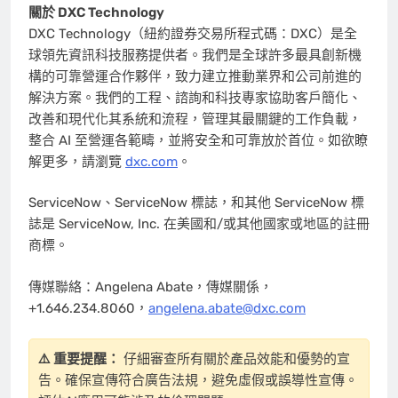
關於 DXC Technology
DXC Technology（紐約證券交易所程式碼：DXC）是全
球領先資訊科技服務提供者。我們是全球許多最具創新機
構的可靠營運合作夥伴，致力建立推動業界和公司前進的
解決方案。我們的工程、諮詢和科技專家協助客戶簡化、
改善和現代化其系統和流程，管理其最關鍵的工作負載，
整合 AI 至營運各範疇，並將安全和可靠放於首位。如欲瞭
解更多，請瀏覽
dxc.com
。
ServiceNow、ServiceNow 標誌，和其他 ServiceNow 標
誌是 ServiceNow, Inc. 在美國和/或其他國家或地區的註冊
商標。
傳媒聯絡：Angelena Abate，傳媒關係，
+1.646.234.8060，
angelena.abate@dxc.com
⚠️ 重要提醒：
仔細審查所有關於產品效能和優勢的宣
告。確保宣傳符合廣告法規，避免虛假或誤導性宣傳。