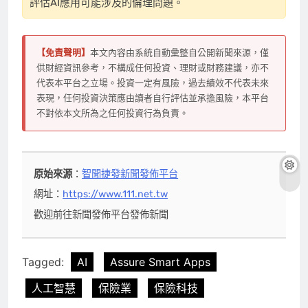
評估AI應用可能涉及的倫理問題。
【免責聲明】
本文內容由系統自動彙整自公開新聞來源，僅
供財經資訊參考，不構成任何投資、理財或財務建議，亦不
代表本平台之立場。投資一定有風險，過去績效不代表未來
表現，任何投資決策應由讀者自行評估並承擔風險，本平台
不對依本文所為之任何投資行為負責。
原始來源
：
智聞捷發新聞發佈平台
網址：
https://www.111.net.tw
歡迎前往新聞發佈平台發佈新聞
Tagged:
AI
Assure Smart Apps
人工智慧
保險業
保險科技