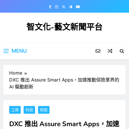
Skip
to
content
智文化-藝文新聞平台
MENU
Home
DXC 推出 Assure Smart Apps，加速推動保險業界的
AI 驅動創新
工商
科技
財經
DXC 推出 Assure Smart Apps，加速