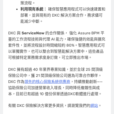
策流程。
利用現有系統：
確保智慧應用程式可以快速建置和
部署，並與現有的 DXC 解決方案合作，務求儘可
能減少中斷。
DXC 與
ServiceNow
的合作關係， 強化 Assure BPM 平
臺的工作流程技術與代理 AI 能力，確保強健的效能與擴充
套件性，並將流程設計時間縮短約 80%。智慧應用程式可
以單獨實作，也可以整合到智慧能解決方案中，這些產品
可根據特定業務需求度身訂做，可立即推出市場。
DXC 擁有超過 40 年業界專業知識，並於全球 25 間頂級
保險公司中，獲 21 間頂級保險公司選為可靠合作夥伴。
DXC 作為
領先的核心保險系統供應商
，持續推動創新——
協助保險公司加速營業收入增長，同時降低複雜性與成
本，目前已有超過 10 億份保單透過DXC軟體進行處理。
有關 DXC 保險解決方案更多資訊，請瀏覽我們的
網站
。