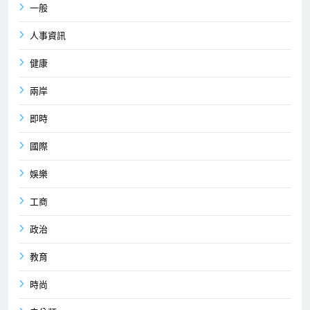
一般
人事資訊
健康
兩岸
即時
國際
娛樂
工商
政治
教育
時尚