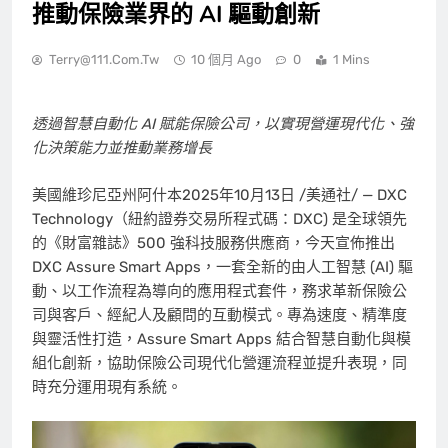
推動保險業界的 AI 驅動創新
Terry@111.com.tw
10 個月 Ago
0
1 Mins
透過智慧自動化 AI 賦能保險公司，以實現營運現代化、強
化決策能力並推動業務增長
美國維珍尼亞州阿什本
2025年10月13日
/美通社/ — DXC
Technology（紐約證券交易所程式碼：DXC) 是全球領先
的《財富雜誌》500 強科技服務供應商，今天宣佈推出
DXC Assure Smart Apps，一套全新的由人工智慧 (AI) 驅
動、以工作流程為導向的應用程式套件，務求革新保險公
司與客戶、經紀人及顧問的互動模式。專為速度、精準度
與靈活性打造，Assure Smart Apps 結合智慧自動化與模
組化創新，協助保險公司現代化營運流程並提升表現，同
時充分運用現有系統。