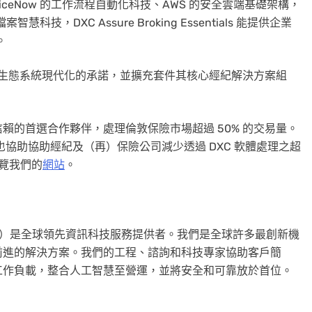
iceNow 的工作流程自動化科技、AWS 的安全雲端基礎架構，
智慧科技，DXC Assure Broking Essentials 能提供企業
。
保險生態系統現代化的承諾，並擴充套件其核心經紀解決方案組
紀信賴的首選合作夥伴，處理倫敦保險市場超過 50% 的交易量。
也協助協助經紀及（再）保險公司減少透過 DXC 軟體處理之超
瀏覽我們的
網站
。
：DXC）是全球領先資訊科技服務提供者。我們是全球許多最創新機
前進的解決方案。我們的工程、諮詢和科技專家協助客戶簡
工作負載，整合人工智慧至營運，並將安全和可靠放於首位。