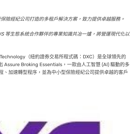
s——專為中小型保險經紀公司打造的多租戶解決方案，致力提供卓越服務。
ow 和 AWS 等生態系統合作夥伴的專業知識共冶一爐，將營運現代化以
C Technology（紐約證券交易所程式碼：DXC）是全球領先的
re Broking Essentials，一款由人工智慧 (AI) 驅動的多
營運流程、加速轉型程序，並為中小型保險經紀公司提供卓越的客戶