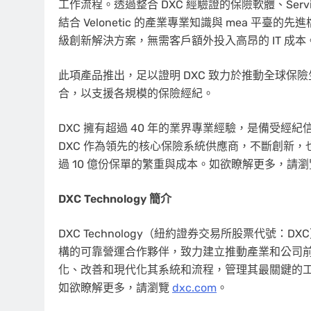
工作流程。透過整合 DXC 經驗證的保險軟體、Serv
結合 Velonetic 的產業專業知識與 mea 平臺的先進檔案
級創新解決方案，無需客戶額外投入高昂的 IT 成本
此項產品推出，足以證明 DXC 致力於推動全球
合，以支援各規模的保險經紀。
DXC 擁有超過 40 年的業界專業經驗，是備受經
DXC 作為領先的核心保險系統供應商，不斷創新，
過 10 億份保單的繁重與成本。如欲瞭解更多，請
DXC Technology 簡介
DXC Technology（紐約證券交易所股票代號
構的可靠營運合作夥伴，致力建立推動產業和公司
化、改善和現代化其系統和流程，管理其最關鍵的
如欲瞭解更多，請瀏覽
dxc.com
。