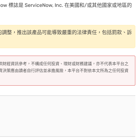
ceNow 標誌是 ServiceNow, Inc. 在美國和/或其他國家或地區的
的調整，推出該產品可能導致嚴重的法律責任，包括罰款、訴
供財經資訊參考，不構成任何投資、理財或財務建議，亦不代表本平台之
資決策應由讀者自行評估並承擔風險，本平台不對依本文所為之任何投資