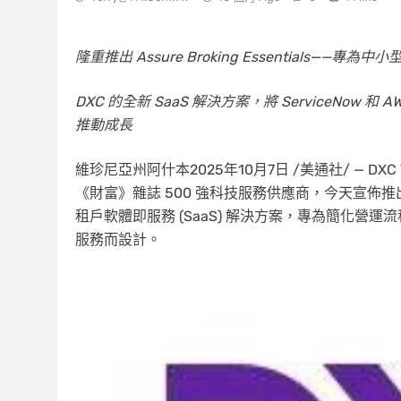
隆重推出 Assure Broking Essential
DXC 的全新 SaaS 解決方案，將 ServiceN
推動成長
維珍尼亞州阿什本
2025年10月7日
/美通社/ — DX
《財富》雜誌 500 強科技服務供應商，今天宣佈推出 Assu
租戶軟體即服務 (SaaS) 解決方案，專為簡化
服務而設計。