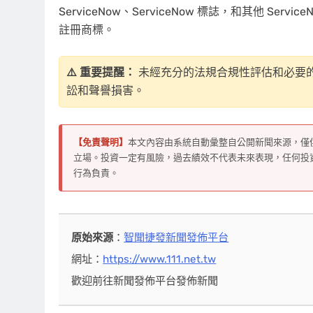
ServiceNow、ServiceNow 標誌，和其他 Servi
註冊商標。
⚠️ 重要提醒：
未經充分的法規合規性評估和必要
訟和聲譽損害。
【免責聲明】
本文內容由系統自動彙整自公開新聞來源，僅
立場。投資一定有風險，過去績效不代表未來表現，任何投
行為負責。
原始來源
：
智聞捷發新聞發佈平台
網址：
https://www.111.net.tw
歡迎前往新聞發佈平台發佈新聞