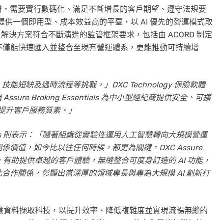
增，需要實行數碼化、滿足不斷增長的客戶期望、遵守法規要
tials 提供一個即用型、成本效益高的平臺，以 AI 優先的營運模式取
 解決方案符合不斷演進的監管框架要求，包括由 ACORD 制定
，不僅能快速匯入並整合至現有營運體系，更能推動可持續增
缺及過時流程等挑戰，」DXC Technology 保險軟體
sure Broking Essentials 為中小型經紀商提供安全、可擴
並提升客戶服務質素。」
s
則表示：「隨著組織從實驗性運用人工智慧轉向大規模營運
價值，如今比以往任何時候，都更為關鍵。DXC Assure
w AI 平臺上，有助提供卓越的客戶體驗，無縫整合可度身訂造的 AI 功能，
合作關係，彰顯出當深厚的領域專長與專為大規模 AI 創新打
智慧資料擷取科技，以提升效率、降低複雜度並實現流暢無縫的