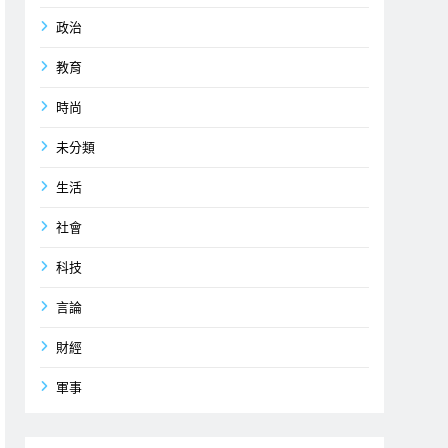
政治
教育
時尚
未分類
生活
社會
科技
言論
財經
軍事