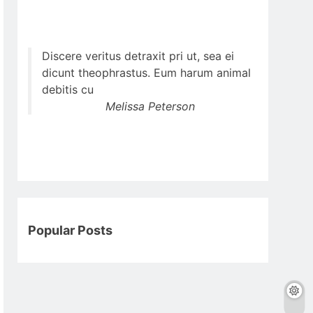
Discere veritus detraxit pri ut, sea ei
dicunt theophrastus. Eum harum animal
debitis cu
Melissa Peterson
Popular Posts