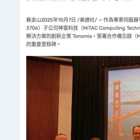
舊金山
2025年10月7日
/美通社/ — 作為專業伺
3706）子公司神雲科技（MiTAC Computing Te
解決方案的創新企業 Tonomia，簽署合作備忘錄（
的重要里程碑。