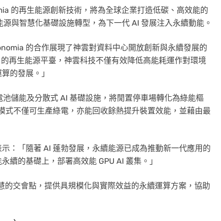
nomia 的再生能源創新技術，將為全球企業打造低碳、高效能的
能源與智慧化基礎設施轉型，為下一代 AI 發展注入永續動能。
 Tonomia 的合作展現了神雲對資料中心開放創新與永續發展的
mia 的再生能源平臺，神雲科技不僅有效降低高能耗運作對環境
運算的發展。」
場電池儲能及分散式 AI 基礎設施，將閒置停車場轉化為綠能樞
整合模式不僅可生產綠電，亦能回收餘熱提升裝置效能，並藉由最
elhabib表示：「隨著 AI 蓬勃發展，永續能源已成為推動新一代應用的
的基礎上，部署高效能 GPU AI 叢集。」
人工智慧的交會點，提供具規模化與實際效益的永續運算方案，協助