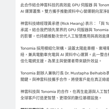
此合作結合神雲科技的高效能 GPU 伺服器 與 To
AI 運算叢集。雙方攜手推動資料中心營運朝向潔淨
神雲科技總經理黃承德 (
Rick Hwang
) 表示：「與
承諾。結合我們領先業界的 GPU 伺服器與 Tono
的影響，也持續推動次世代人工智慧應用與高效能
Tonomia 採用模組化架構，涵蓋太陽能車棚、案
紐，兼具電動車充電與 AI 資料中心運算。此一
佳化電網支援，為業主與營運者帶來額外效益。
Tonomia 創辦人兼執行長 Dr. Mustapha B
關鍵。與神雲科技攜手合作，將使客戶能在真正綠能永續
神雲科技與 Tonomia 的合作，在再生能源與
全球客戶打造更智慧、更環保的數位基礎設施。