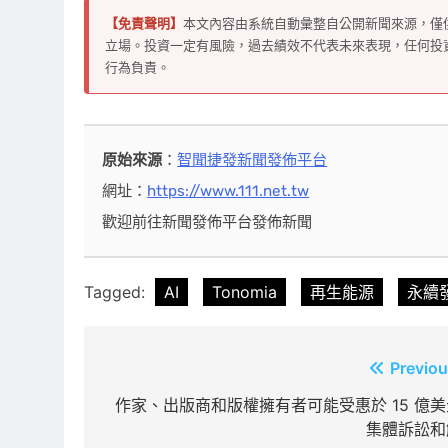
【免責聲明】
本文內容由系統自動彙整自公開新聞來源，僅
立場。投資一定有風險，過去績效不代表未來表現，任何投
行為負責。
原始來源
：
智聞捷發新聞發佈平台
網址：
https://www.111.net.tw
歡迎前往新聞發佈平台發佈新聞
Tagged:
AI
Tonomia
再生能源
永續
文
Previou
章
作家、出版商和版權擁有者可能受惠於 15 億美
集體訴訟和
導