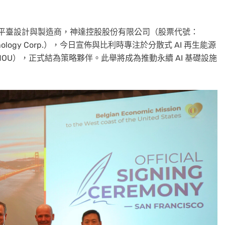
服器平臺設計與製造商，神達控股股份有限公司（股票代號：
chnology Corp.），今日宣佈與比利時專注於分散式 AI 再生能源
MOU），正式結為策略夥伴。此舉將成為推動永續 AI 基礎設施