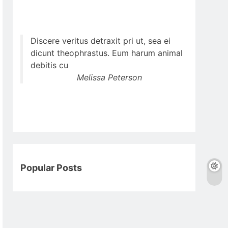
Discere veritus detraxit pri ut, sea ei
dicunt theophrastus. Eum harum animal
debitis cu
Melissa Peterson
Popular Posts