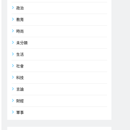
政治
教育
時尚
未分類
生活
社會
科技
言論
財經
軍事