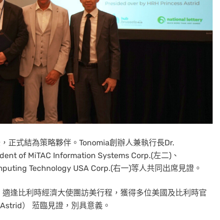
，正式結為策略夥伴。Tonomia創辦人兼執行長Dr.
dent of MiTAC Information Systems Corp.(左二)、
C Computing Technology USA Corp.(右一)等人共同出席見證。
） 舉行，適逢比利時經濟大使團訪美行程，獲得多位美國及比利時官
 Astrid） 蒞臨見證，別具意義。