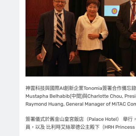
神雲科技與國際AI創新企業Tonomia簽署合作備忘錄
Mustapha Belhabib(中間)與Charlotte Chou, Presi
Raymond Huang, General Manager of MiTA
簽署儀式於舊金山皇宮飯店（Palace Hotel
員，以及 比利時艾絲翠德公主殿下（HRH Princess