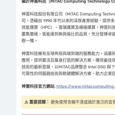
關於神雲科技（
MiTAC Computing Technology C
神雲科技股份有限公司（MiTAC Computing Techn
司，憑藉自 1990 年代以來的深厚產業經驗，提
效能運算（HPC）、雲端運算及邊緣運算，神雲科技
叢集層級，皆能達到無與倫比的品質，充分發揮卓
樹一幟。
神雲科技擁有全球佈局與端到端的服務能力，涵蓋研發
應用，提供靈活且量身打造的解決方案，確保最佳效
技術的最新發展，以MiTAC品牌整合 Intel DS
可靠性的伺服器技術與軟硬體解決方案，助力企業
神雲科技官方網站
:
https://www.mitaccomputing
⚠️ 重要提醒：
避免使用含糊不清或過於寬泛的宣