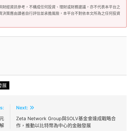
供財經資訊參考，不構成任何投資、理財或財務建議，亦不代表本平台之
資決策應由讀者自行評估並承擔風險，本平台不對依本文所為之任何投資
發展
s:
Next:
元
Zeta Network Group與SOLV基金會達成戰略合
解
作，推動以比特幣為中心的金融發展