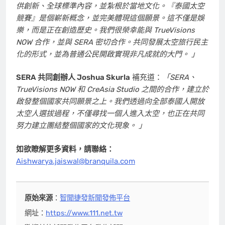
供創新、全球標準內容，並紮根於當地文化。『泰國太空
競賽』是個嶄新概念，並完美體現這個願景。這不僅是娛
樂，而是正在創造歷史。我們很榮幸能與 TrueVisions
NOW 合作，並與 SERA 密切合作。共同發展太空旅行民主
化的形式，並為普通公民開啟實現非凡成就的大門。 」
SERA 共同創辦人
Joshua Skurla
補充道：
「SERA、
TrueVisions NOW 和 CreAsia Studio 之間的合作，建立於
啟發整個國家共同願景之上。我們透過向全部泰國人開放
太空人選拔過程，不僅尋找一個人進入太空，也正在共同
努力建立團結整個國家的文化現象。 」
如欲瞭解更多資料，請聯絡：
Aishwarya.jaiswal@branquila.com
原始來源
：
智聞捷發新聞發佈平台
網址：
https://www.111.net.tw