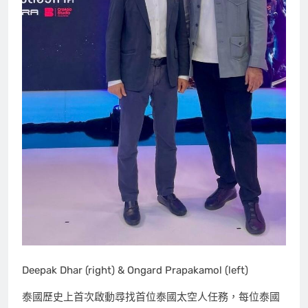
Deepak Dhar (right) & Ongard Prapakamol (left)
泰國歷史上首次啟動尋找首位泰國太空人任務，每位泰國