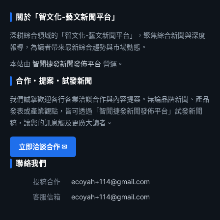
關於「智文化-藝文新聞平台」
深耕綜合領域的「智文化-藝文新聞平台」，聚焦綜合新聞與深度
報導，為讀者帶來最新綜合趨勢與市場動態。
本站由
智聞捷發新聞發佈平台
營運。
合作・提案・試發新聞
我們誠摯歡迎各行各業洽談合作與內容提案。無論品牌新聞、產品
發表或產業觀點，皆可透過「智聞捷發新聞發佈平台」試發新聞
稿，讓您的訊息觸及更廣大讀者。
立即洽談合作 ✉
聯絡我們
投稿合作
ecoyah+114@gmail.com
客服信箱
ecoyah+114@gmail.com