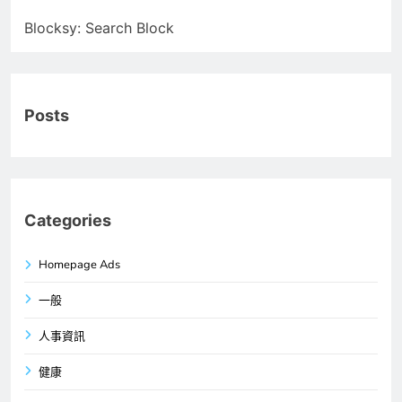
Blocksy: Search Block
Posts
Categories
Homepage Ads
一般
人事資訊
健康