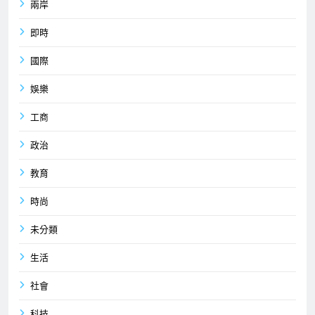
兩岸
即時
國際
娛樂
工商
政治
教育
時尚
未分類
生活
社會
科技