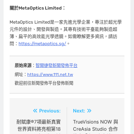
關於MetaOptics Limited：
MetaOptics Limited是一家先進光學企業，專注於超光學
元件的設計、開發與製造。其專有技術平臺能夠製造超
薄、扁平的高效能光學透鏡。如需瞭解更多資訊，請訪
問：
https://metaoptics.sg/
。
原始來源
：
智聞捷發新聞發佈平台
網址：
https://www.111.net.tw
歡迎前往新聞發佈平台發佈新聞
文
Previous:
Next:
章
耐賦康®7項最新真實
TrueVisions NOW 與
世界資料將亮相第18
CreAsia Studio 合作
導