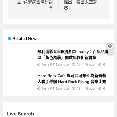
屆IgA腎病國際研討
推出「泰國太空競
覽
會
賽」
Related News
飛利浦影音首度亮相ChinaJoy：百年品牌
以「黃色風暴」開啟年輕化新篇章
terry@111.com.tw
10 小時 ago
0
Hard Rock Cafe 與可口可樂® 為新晉藝
人聯手舉辦 Hard Rock Rising 音樂比賽
terry@111.com.tw
13 小時 ago
0
Live Search