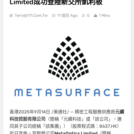
Limited成功登陸新交所凱利板
Terry@111.com.tw
11 個月 Ago
0
1 Mins
香港
2025年9月14日
/美通社/ — 精密工程服務供應商
元續
科技控股有限公司
（簡稱「元續科技」或「該公司」，連
同其子公司統稱「該集團」）（股票程式碼：8637.HK）
近日
宣佈，其聯營公司
MetaOptics Limited
（簡稱