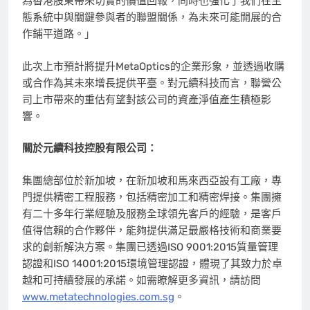
為香港股東帶來切實的價值回報，同時也強化了我們在生
態系統中與關鍵參與者的聯盟關係，為未來可能開展的合
作鋪平道路。」
此次上市預計將提升MetaOptics的企業形象，並透過收購
或合作為其未來增長提供平臺。對元續科技而言，聯營公
司上市帶來的重估有望對該公司的資產淨值產生積極影
響。
關於元續科技控股有限公司：
集團總部位於新加坡，在新加坡和馬來西亞設有工廠，專
門提供精密工程服務，包括精密加工和精密焊接。集團擁
有二十多年行業經驗及服務全球領先客戶的經驗，是客戶
值得信賴的合作夥伴，能夠提供滿足最嚴格技術和商業要
求的創新解決方案。集團已透過ISO 9001:2015質量管理
認證和ISO 14001:2015環境管理認證，體現了其致力於卓
越和可持續發展的承諾。如需瞭解更多資訊，請訪問
www.metatechnologies.com.sg
。