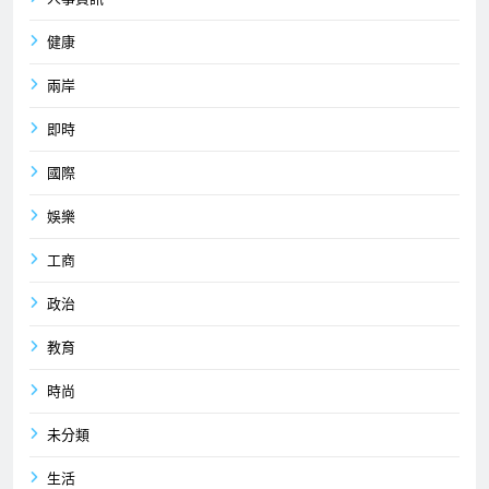
健康
兩岸
即時
國際
娛樂
工商
政治
教育
時尚
未分類
生活