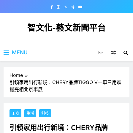
Skip
to
content
智文化-藝文新聞平台
MENU
Home
引領家用出行新境：CHERY品牌TIGGO V一車三用震
撼亮相北京車展
工商
生活
科技
引領家用出行新境：CHERY品牌