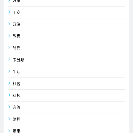
娛樂
工商
政治
教育
時尚
未分類
生活
社會
科技
言論
財經
軍事