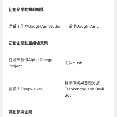
初創企業動畫組銅獎
泥罐工作室DoughCan Studio
一擗泥Dough Can…
初創企業動畫組優異獎
有段故製作Alpha Omega
肉沫Mush
Project
科學怪狗與惡魔男孩
夢遊人Zleepwalker
Frankendog and Devil
Boy
其他參與企業