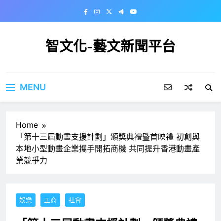
Skip
to
content
智文化-藝文新聞平台
MENU
Home
「第十三屆動畫支援計劃」頒獎典禮暨首映禮 初創與
本地小型動畫企業攜手開拓商機 共同提升香港動畫產
業競爭力
娛樂
工商
社會