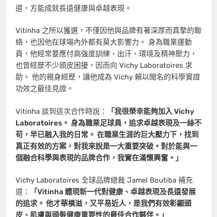
道，方能成就長遠健康與卓越表現。
Vitinha 之所以獲選，不僅因他與品牌有著深厚而真摯的聯
絡，也因他在球場內外都有莫大影響力。 身為職業運動
員，他經常要應付高強度訓練、出汗、環境及精神壓力，
也曾經歷不少頭皮困擾，因而向 Vichy Laboratoires 求
助。 他的親身經歷，讓他成為 Vichy 賴以聞名的科學實證
功效之最佳見證。
Vitinha 談到這次合作時說：
「我很榮幸能夠加入 Vichy
Laboratoires。 身為職業足球員，追求卓越表現及一絲不
苟，早已融入我的日常。 在職業生涯的巨大壓力下，找到
真正有效的方案，對我來說是一大重要突破。對於能與一
個融合科學與表現的品牌合作，我實在滿懷興奮。」
Vichy Laboratoires 全球品牌總裁 Jamel Boutiba 補充
道：
「Vitinha 體現新一代對健康、卓越表現及長遠發展
的追求。 他才華橫溢，又平易近人，是我們有效彰顯頭
皮、肌膚與頭髮健康重要性的最佳合作夥伴。」