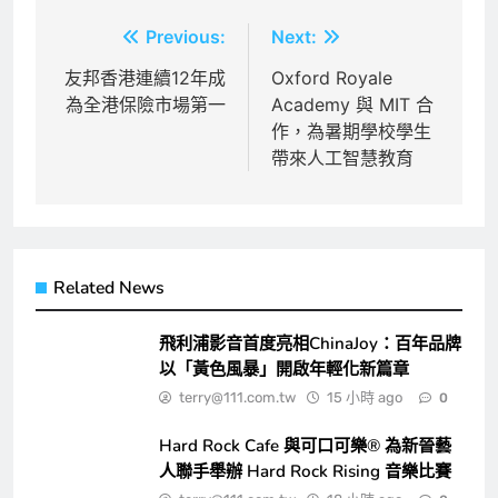
文
Previous:
Next:
章
友邦香港連續12年成
Oxford Royale
為全港保險市場第一
Academy 與 MIT 合
導
作，為暑期學校學生
覽
帶來人工智慧教育
Related News
飛利浦影音首度亮相ChinaJoy：百年品牌
以「黃色風暴」開啟年輕化新篇章
terry@111.com.tw
15 小時 ago
0
Hard Rock Cafe 與可口可樂® 為新晉藝
人聯手舉辦 Hard Rock Rising 音樂比賽