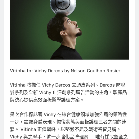
Vitinha for Vichy Dercos by Nelson Coulhon Rosier
Vitinha 將擔任 Vichy Dercos 去頭皮系列、Dercos 防脫
髮系列及全新 Vichy 止汗劑系列廣告活動的主角，彰顯品
牌決心提供高效面板醫學護理方案。
是次合作標誌著 Vichy 在綜合健康領域加強佈局的策略性
一步，盡顯身體表現、恢復狀態與面板護理三者之間的連
繫。 Vitinha 正值巔峰，以堅毅不屈及戰術睿智見稱。
Vichy 與之聯手，進一步強化品牌理念——唯有採取整全之