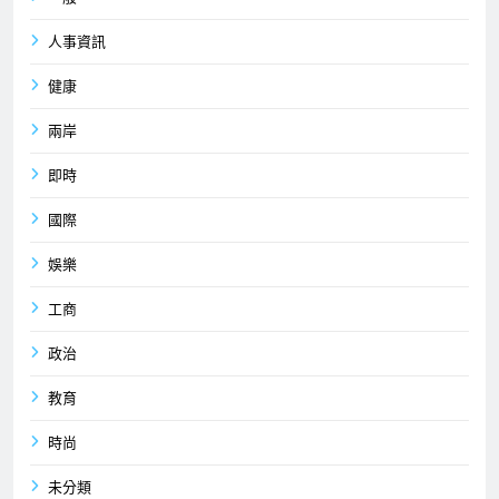
人事資訊
健康
兩岸
即時
國際
娛樂
工商
政治
教育
時尚
未分類