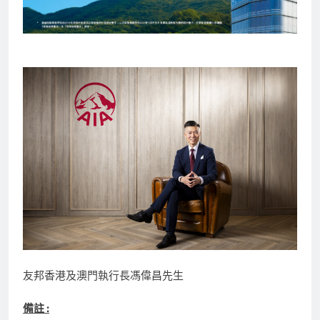
友邦香港及澳門執行長馮偉昌先生
備註
: