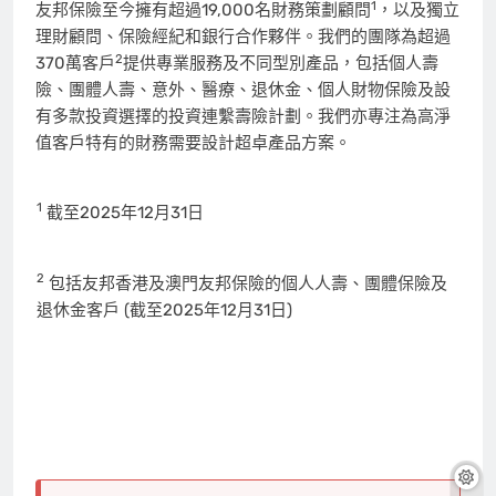
1
友邦保險至今擁有超過19,000名財務策劃顧問
，以及獨立
理財顧問、保險經紀和銀行合作夥伴。我們的團隊為超過
2
370萬客戶
提供專業服務及不同型別產品，包括個人壽
險、團體人壽、意外、醫療、退休金、個人財物保險及設
有多款投資選擇的投資連繫壽險計劃。我們亦專注為高淨
值客戶特有的財務需要設計超卓產品方案。
1
截至2025年12月31日
2
包括友邦香港及澳門友邦保險的個人人壽、團體保險及
退休金客戶 (截至2025年12月31日)