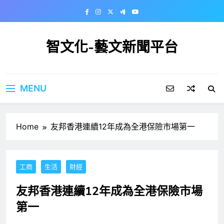
Skip
to
content
智文化-藝文新聞平台
MENU
Home
友邦香港連續12年成為全港保險市場第一
工商
生活
財經
友邦香港連續12年成為全港保險市場
第一