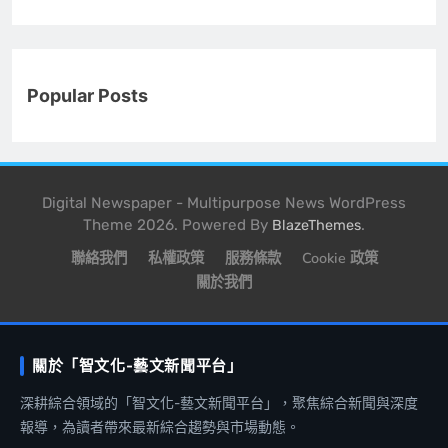
Popular Posts
Digital Newspaper - Multipurpose News WordPress
Theme 2026. Powered By
.
BlazeThemes
聯絡我們
私權政策
服務條款
Cookie 政策
關於我們
關於「智文化-藝文新聞平台」
深耕綜合領域的「智文化-藝文新聞平台」，聚焦綜合新聞與深度
報導，為讀者帶來最新綜合趨勢與市場動態。