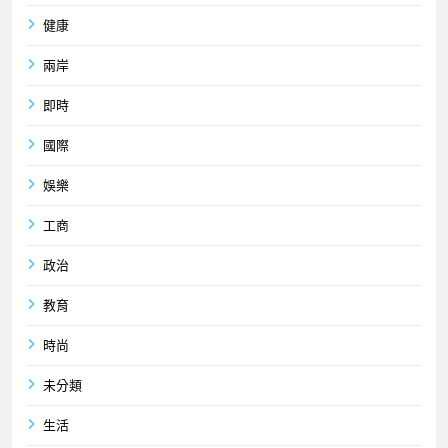
健康
兩岸
即時
國際
娛樂
工商
政治
教育
時尚
未分類
生活