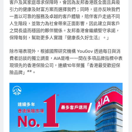
客戶及其家庭尋求保障時，會因為友邦香港既全面且具吸
引力的健康及財富方案而選擇我們；同時，這亦反映我們
一直以可靠的服務及卓越的客戶體驗，陪伴客戶走過不同
人生階段，並致力為社會帶來正面影響，因此建立與客戶
之間長遠而穩固的夥伴關係。友邦香港會繼續堅守承諾，
保障每刻，幫助更多人實踐『健康長久好生活』。」
除市場表現外，根據國際研究機構 YouGov 透過每日與消
費者訪談的獨立調查，AIA是唯一一間在多項品牌指標中表
現領先的香港保險公司，連續10年榮獲「香港最受歡迎保
##
險品牌」
。