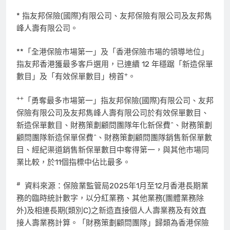
* 指友邦保險(國際)有限公司、友邦保險有限公司及友邦雋
峰人壽有限公司。
**「全港保險市場第一」及「香港保險市場的領導地位」
指友邦香港獲最多客戶選用，已連續 12 年穩踞「新造保單
+
數目」及「有效保單數目」榜首
。
++
「勇奪最多市場第一」指友邦保險(國際)有限公司、友邦
保險有限公司及友邦雋峰人壽有限公司於有效保單數目、
新造保單數目、財務策劃顧問團隊年化新保費^、財務策劃
顧問團隊新造保單保費^、財務策劃顧問團隊銷售新保單數
目、經紀渠道銷售新保單數目中奪得第一，與其他市場同
業比較，於11個指標中佔比最多。
#
資料來源：保險業監管局2025年1月至12月香港長期業
務的臨時統計數字，以分紅業務、其他業務(團體業務除
外)及相連長期(類別C)之新造直接個人人壽業務及有效直
接人壽業務計算。「財務策劃顧問團隊」歸類為香港保險