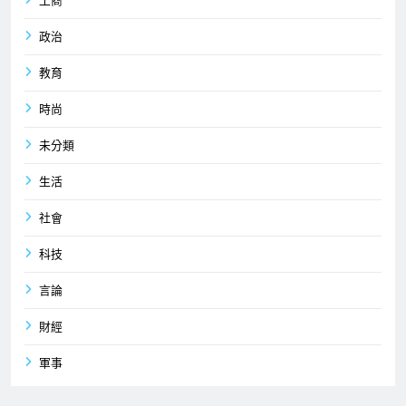
工商
政治
教育
時尚
未分類
生活
社會
科技
言論
財經
軍事