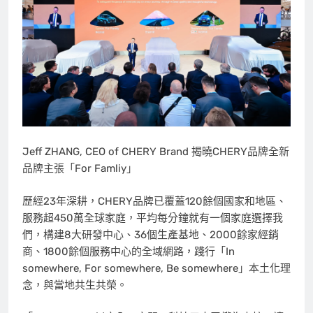
Jeff ZHANG, CEO of CHERY Brand 揭曉CHERY品牌全新
品牌主張「For Famliy」
歷經23年深耕，CHERY品牌已覆蓋120餘個國家和地區、
服務超450萬全球家庭，平均每分鐘就有一個家庭選擇我
們，構建8大研發中心、36個生產基地、2000餘家經銷
商、1800餘個服務中心的全域網路，踐行「In
somewhere, For somewhere, Be somewhere」本土化理
念，與當地共生共榮。