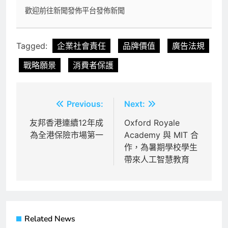
歡迎前往新聞發佈平台發佈新聞
Tagged:
企業社會責任
品牌價值
廣告法規
戰略願景
消費者保護
文
Previous:
Next:
章
友邦香港連續12年成
Oxford Royale
為全港保險市場第一
Academy 與 MIT 合
導
作，為暑期學校學生
覽
帶來人工智慧教育
Related News