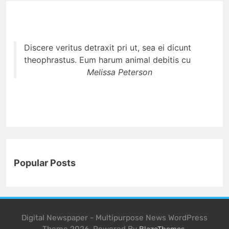
Discere veritus detraxit pri ut, sea ei dicunt
theophrastus. Eum harum animal debitis cu
Melissa Peterson
Popular Posts
Digital Newspaper - Multipurpose News WordPress