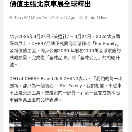
價值主張北京車展全球釋出
Terry@111.com.tw
3 個月 Ago
0
1 Mins
北京
2026年4月24日
/美通社/ — 4月24日，2026北京國
際車展上，CHERY品牌正式面向全球釋出「For Family」
全新價值主張，同步公佈2030 年服務1000萬全球家庭的
戰略願景，完成從「全球品牌」到「全球公民」的戰略升
維。
CEO of CHERY Brand Jeff ZHANG表示，「我們的每一項
創新，都只為一個初心——For Family，我們相信，車從來
不止是交通工具，更是家的一部分。」這一宣言成為本屆
車展極具溫度的品牌表達。