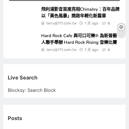
飛利浦影音首度亮相ChinaJoy：百年品牌
以「黃色風暴」開啟年輕化新篇章
terry@111.com.tw
1 天 ago
0
Hard Rock Cafe 與可口可樂® 為新晉藝
人聯手舉辦 Hard Rock Rising 音樂比賽
terry@111.com.tw
1 天 ago
0
Live Search
Blocksy: Search Block
Posts