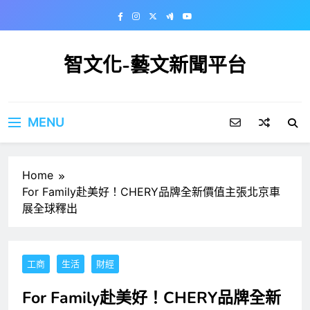
Skip
to
content
智文化-藝文新聞平台
MENU
Home
For Family赴美好！CHERY品牌全新價值主張北京車
展全球釋出
工商
生活
財經
For Family赴美好！CHERY品牌全新