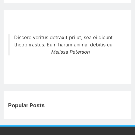
Discere veritus detraxit pri ut, sea ei dicunt
theophrastus. Eum harum animal debitis cu
Melissa Peterson
Popular Posts