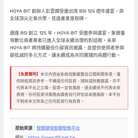
HOYA BIT 創辦人彭雲嫻受邀出席 BSI 125 週年盛宴，與
全球頂尖企業共聚，見證產業里程碑。
適逢 BSI 創立 125 年，HOYA BIT 受邀參與盛宴，象徵臺
灣數位資產業者已進入全球永續治理的對話圈。未來
HOYA BIT 將持續最佳化碳資訊揭露，並提供使用者參與
碳抵減的多元方式，讓永續成為共同實踐的具體行動。
【免責聲明】
本文內容由系統自動彙整自公開新聞來源，僅
供財經資訊參考，不構成任何投資、理財或財務建議，亦不
代表本平台之立場。投資一定有風險，過去績效不代表未來
表現，任何投資決策應由讀者自行評估並承擔風險，本平台
不對依本文所為之任何投資行為負責。
原始來源
：
智聞捷發新聞發佈平台
網址：
https://www.111.net.tw