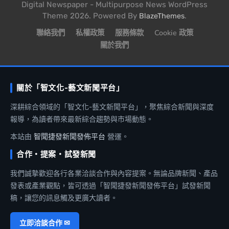
Digital Newspaper - Multipurpose News WordPress
Theme 2026. Powered By
.
BlazeThemes
聯絡我們
私權政策
服務條款
Cookie 政策
關於我們
關於「智文化-藝文新聞平台」
深耕綜合領域的「智文化-藝文新聞平台」，聚焦綜合新聞與深度
報導，為讀者帶來最新綜合趨勢與市場動態。
本站由
智聞捷發新聞發佈平台
營運。
合作・提案・試發新聞
我們誠摯歡迎各行各業洽談合作與內容提案。無論品牌新聞、產品
發表或產業觀點，皆可透過「智聞捷發新聞發佈平台」試發新聞
稿，讓您的訊息觸及更廣大讀者。
立即洽談合作 ✉