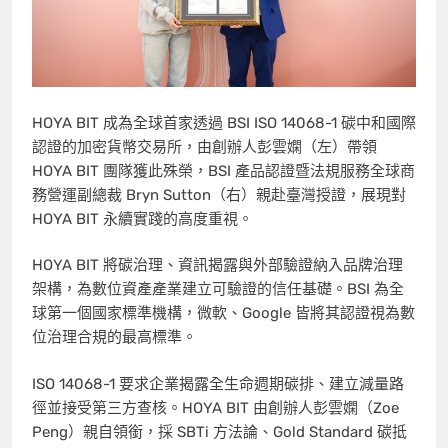
HOYA BIT 成為全球首家透過 BSI ISO 14068-1 碳中和國際
認證的加密貨幣交易所，由創辦人彭雲嫻（左）帶領
HOYA BIT 團隊獲此殊榮，BSI 產品認證暨法規服務全球商
務營運副總裁 Bryn Sutton（右）親赴臺灣授證，展現對
HOYA BIT 永續實踐的高度重視。
HOYA BIT 將碳治理、資訊揭露與外部驗證納入品牌治理
架構，為數位資產產業建立可驗證的信任基礎。BSI 為全
球第一個國家標準機構，微軟、Google 皆將其認證視為數
位治理合規的最高標準。
ISO 14068-1 要求企業揭露全生命週期碳排、建立減量路
徑並接受第三方查核。HOYA BIT
由創
辦人彭雲嫻（Zoe
Peng）親自領銜，採 SBTi 方法論、Gold Standard 碳抵