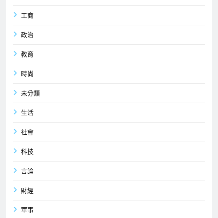
工商
政治
教育
時尚
未分類
生活
社會
科技
言論
財經
軍事