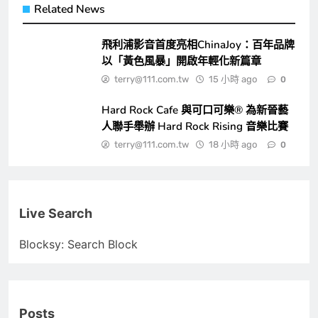
Related News
飛利浦影音首度亮相ChinaJoy：百年品牌
以「黃色風暴」開啟年輕化新篇章
terry@111.com.tw
15 小時 ago
0
Hard Rock Cafe 與可口可樂® 為新晉藝
人聯手舉辦 Hard Rock Rising 音樂比賽
terry@111.com.tw
18 小時 ago
0
Live Search
Blocksy: Search Block
Posts