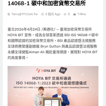
14068-1 碳中和加密貨幣交易所
Terry@111.com.tw
3 個月 Ago
0
1 Mins
臺北
2026年4月24日
/美通社/ — 臺灣加密貨幣交易所
HOYA BIT 宣佈，成為全球首家透過 BSI ISO 14068-1 碳中
和國際認證的加密貨幣交易所。BSI 產品認證暨法規服務
全球商務營運副總裁 Bryn Sutton 與產品認證暨法規服務
永續全球總監Aiman Ali 親赴臺灣頒證，展現對 HOYA BIT
的高度重視。