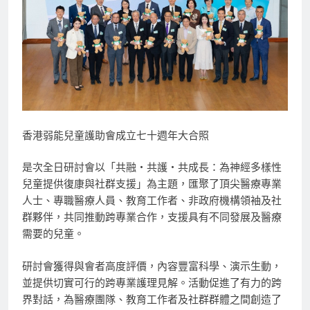
香港弱能兒童護助會成立七十週年大合照
是次全日研討會以「共融・共護・共成長：為神經多樣性
兒童提供復康與社群支援」為主題，匯聚了頂尖醫療專業
人士、專職醫療人員、教育工作者、非政府機構領袖及社
群夥伴，共同推動跨專業合作，支援具有不同發展及醫療
需要的兒童。
研討會獲得與會者高度評價，內容豐富科學、演示生動，
並提供切實可行的跨專業護理見解。活動促進了有力的跨
界對話，為醫療團隊、教育工作者及社群群體之間創造了