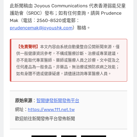
此新聞稿由 Joyous Communications 代表香港弱能兒童
護助會（SRDC）發布；如有任何查詢，請與 Prudence
Mak（電話︰2560-8520或電郵：
prudencemak@joyoushk.com
）聯絡。
【免責聲明】
本文內容由系統自動彙整自公開新聞來源，僅
供一般健康資訊參考，不構成醫療診斷、治療或專業建議，
亦不能取代專業醫師、藥師或醫療人員之診療。文中提及之
任何產品為一般食品，非藥品，無治療或預防疾病之效能；
如有身體不適或健康疑慮，請儘速諮詢專業醫療人員。
原始來源
：
智聞捷發新聞發佈平台
網址：
https://www.111.net.tw
歡迎前往新聞發佈平台發佈新聞