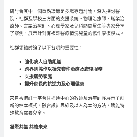
研討會其中一個重點環節是多場專題討論，深入探討醫
院、社群及學校三方面的支援系統。物理治療師、職業治
療師、言語治療師、心理學家及兒科顧問醫生等專家分享
了案例，展示針對有複雜醫療情況兒童的協作康復模式。
社群領袖討論了以下各項的重要性：
強化病人自助組織
跨界別協作以擴充套件治療及康復服務
支援弱勢家庭
提升家長的抗逆力及心理健康
來自香港紅十字會甘迺迪中心的教師及治療師亦展示了創
新的校本模式，融合設計思維及以人為本的方法，賦能特
殊教育需要兒童。
凝聚共識 共繪未來