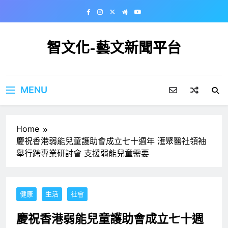
Skip
to
content
智文化-藝文新聞平台
MENU
Home
慶祝香港弱能兒童護助會成立七十週年 滙聚醫社領袖
舉行跨專業研討會 支援弱能兒童需要
健康
生活
社會
慶祝香港弱能兒童護助會成立七十週