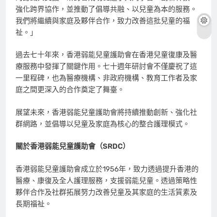
強化跨界協作，並推動了倡導共融、以兒童為本的服務。
我們將繼續與家庭及夥伴合作，致力改善這批兒童的福
祉。」
過去七十年來，香港弱能兒童護助會在香港兒童復康及醫
療服務中發揮了關鍵作用。七十週年研討會不僅慶祝了這
一里程碑，也為醫療機構、非政府機構、教育工作者及家
庭之間更深入的合作奠定了舞臺。
展望未來，香港弱能兒童護助會將持續推動創新、強化社
群網路，並倡導以兒童及家庭為核心的整合護理
模式。
關於香港弱能兒童護助會（
SRDC
）
香港弱能兒童護助會成立於1956年，致力透過提升香港的
醫療、康復及全人護理服務，支援弱能兒童。透過策略性
夥伴合作及社群拓展努力改善兒童及其家庭的生活質素及
長期福祉。