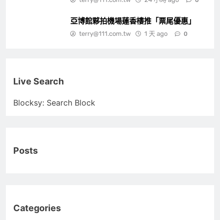
亞博館夥拍機場蓮香樓推「票尾優惠」
terry@111.com.tw
1 天 ago
0
Live Search
Blocksy: Search Block
Posts
Categories