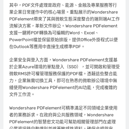
其中，PDF文件處理是政府、能源、金融及專業服務等行
業企業日常運作中的核心場景。重點展示的Wondershare
PDFelement帶來了其與微軟生態深度整合的端到端AI工作
流解決方案，革新文件辦公。Wondershare PDFelement
支援一鍵將PDF轉換為可編輯的Word、Excel、
PowerPoint檔並保留原始排版，提供Office外掛程式以便
在Outlook等應用中直接生成標準PDF。
企業安全與登入方面，Wondershare PDFelement支援基
於企業Azure環境的單點登入（SSO），並可開啟和管理受
微軟RMS許可權管理服務保護的PDF檔。憑藉這些整合能
力，企業無需切換工具，即可在熟悉的微軟辦公環境中無
縫使用Wondershare PDFelement的AI功能，完成複雜的
文件工作流。
Wondershare PDFelement可精準滿足不同領域企業使用
者的業務訴求。在政府與公共服務領域，Wondershare
PDFelement的智慧密文功能可幫助相關管理部門在處理
公眾資訊時自動識別並遮蓋敏感性資料，確保合規與安