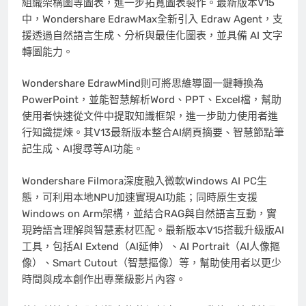
組織架構圖等圖表，進一步拓寬圖表製作。最新版本V15
中，Wondershare EdrawMax全新引入 Edraw Agent，支
援透過自然語言生成、分析與最佳化圖表，並具備 AI 文字
轉圖能力。
Wondershare EdrawMind則可將思維導圖一鍵轉換為
PowerPoint，並能智慧解析Word、PPT、Excel檔，幫助
使用者快速從文件中提取知識框架，進一步助力使用者進
行知識提煉。其V13最新版本整合AI網頁摘要、智慧節點筆
記生成、AI搜尋等AI功能。
Wondershare Filmora深度融入微軟Windows AI PC生
態，可利用本地NPU加速實現AI功能；同時原生支援
Windows on Arm架構，並結合RAG與自然語言互動，實
現跨語言理解與智慧素材匹配。最新版本V15搭載升級版AI
工具，包括AI Extend（AI延伸）、AI Portrait（AI人像摳
像）、Smart Cutout（智慧摳像）等，幫助使用者以更少
時間與成本創作出專業級影片內容。