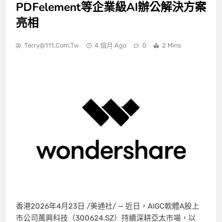
PDFelement等企業級AI辦公解決方案
亮相
Terry@111.com.tw
4 個月 Ago
0
2 Mins
香港
2026年4月23日
/美通社/ — 近日，AIGC軟體A股上
市公司萬興科技（300624.SZ）持續深耕亞太市場，以