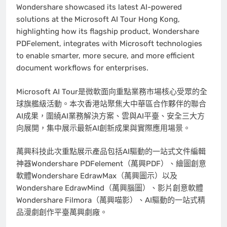
Wondershare showcased its latest AI-powered
solutions at the Microsoft AI Tour Hong Kong,
highlighting how its flagship product, Wondershare
PDFelement, integrates with Microsoft technologies
to enable smarter, more secure, and more efficient
document workflows for enterprises.
Microsoft AI Tour是微軟面向重點業務市場核心受眾的全
球旗艦級活動。本次香港站聚焦大中華區合作夥伴的聯合
AI成果，圍繞AI業務解決方案、雲與AI平臺、安全三大方
向展開，集中展示最新AI創新成果與實際應用場景。
萬興科技此次重點展示產品包括AI驅動的一站式文件編輯
神器Wondershare PDFelement（萬興PDF）、繪圖創意
軟體Wondershare EdrawMax（萬興圖示）以及
Wondershare EdrawMind（萬興腦圖）、影片創意軟體
Wondershare Filmora（萬興喵影）、AI驅動的一站式精
品漫劇創作平臺萬興劇廠。