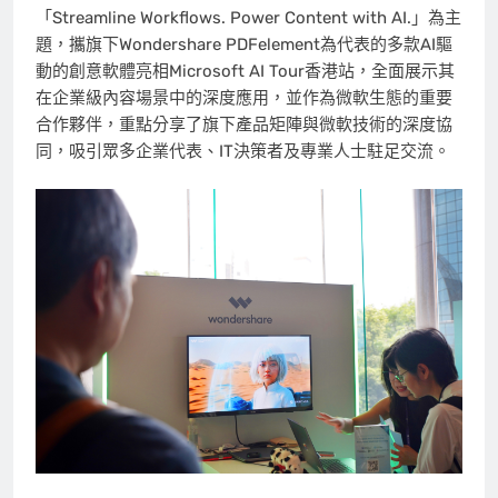
「Str
eamline Workflows. Power Content with
AI.」為
主
題，攜旗下Wondershare PDFelement為代表的多款AI驅
動的創意軟體亮相Microsoft AI Tour香港站，全面展示其
在企業級內容場景中的深度應用，並作為微軟生態的重要
合作夥伴，重點分享了旗下產品矩陣與微軟技術的深度協
同，吸引眾多企業代表、IT決策者及專業人士駐足交流。