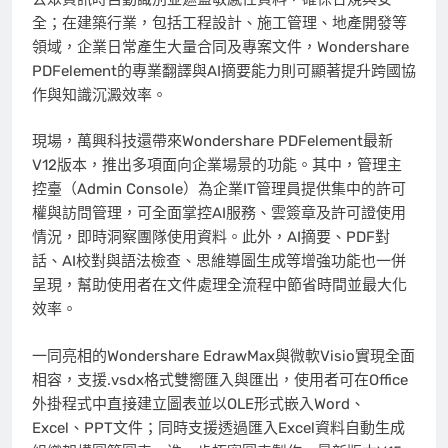
全；在建築行業，包括工程設計、施工管理、地產開發等
領域，企業日常產生大量合同及專案文件，Wondershare
PDFelement的專業翻譯與AI摘要能力則可顯著提升跨國協
作與知識沉澱效率。
現場，萬興科技還帶來Wondershare PDFelement最新
V12版本，推出多項面向企業場景的功能。其中，管理主
控臺（Admin Console）為企業IT管理員提供集中的許可
權與訪問管理，可全面掌控AI服務、雲簽章及許可證使用
情況，即時洞察團隊使用資料。此外，AI摘要、PDF對
話、AI校對與語法檢查、思維導圖生成等增強功能也一併
呈現，幫助使用者在文件處理全流程中節省時間並最大化
效率。
一同亮相的Wondershare EdrawMax與微軟Visio實現全面
相容，支援.vsdx格式雙嚮匯入與匯出，使用者可在Office
外掛程式中直接建立圖表並以OLE形式嵌入Word、
Excel、PPT文件；同時支援透過匯入Excel資料自動生成