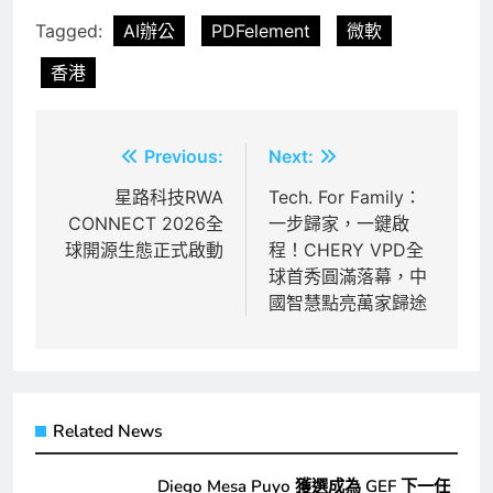
Tagged:
AI辦公
PDFelement
微軟
香港
文
Previous:
Next:
章
星路科技RWA
Tech. For Family：
CONNECT 2026全
一步歸家，一鍵啟
導
球開源生態正式啟動
程！CHERY VPD全
覽
球首秀圓滿落幕，中
國智慧點亮萬家歸途
Related News
Diego Mesa Puyo 獲選成為 GEF 下一任