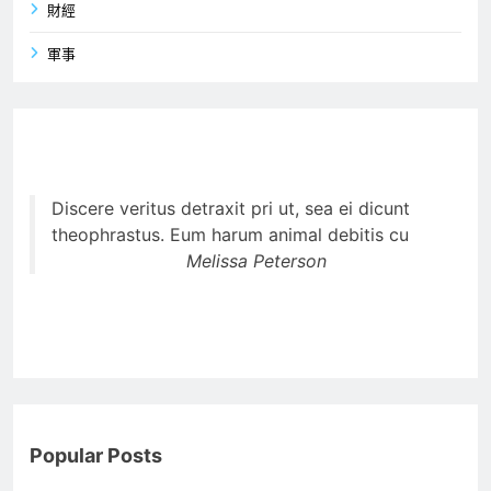
財經
軍事
Discere veritus detraxit pri ut, sea ei dicunt
theophrastus. Eum harum animal debitis cu
Melissa Peterson
Popular Posts