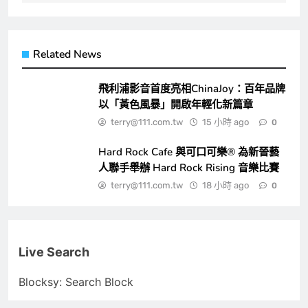
Related News
飛利浦影音首度亮相ChinaJoy：百年品牌
以「黃色風暴」開啟年輕化新篇章
terry@111.com.tw
15 小時 ago
0
Hard Rock Cafe 與可口可樂® 為新晉藝
人聯手舉辦 Hard Rock Rising 音樂比賽
terry@111.com.tw
18 小時 ago
0
Live Search
Blocksy: Search Block