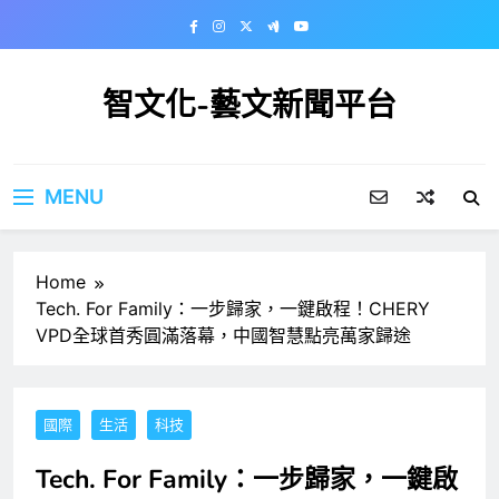
Skip
to
content
智文化-藝文新聞平台
MENU
Home
Tech. For Family：一步歸家，一鍵啟程！CHERY
VPD全球首秀圓滿落幕，中國智慧點亮萬家歸途
國際
生活
科技
Tech. For Family：一步歸家，一鍵啟