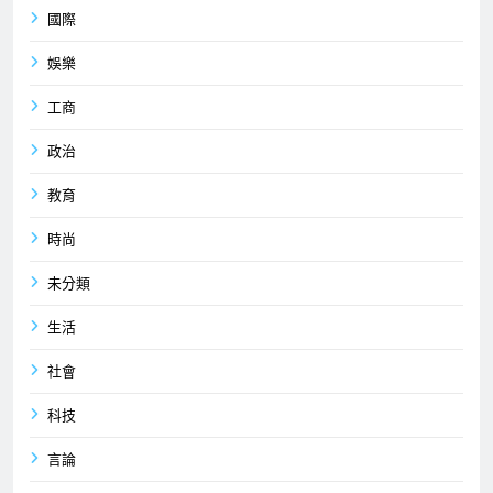
國際
娛樂
工商
政治
教育
時尚
未分類
生活
社會
科技
言論