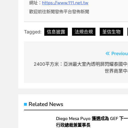
網址：
https://www.111.net.tw
歡迎前往新聞發佈平台發佈新聞
Tagged:
信息披露
法規合規
荃信生物
文
Previou
章
2400平方米：亞洲最大室內透明屏閃耀泰國中
世界商業中
導
覽
Related News
Diego Mesa Puyo 獲選成為 GEF 下
行政總裁兼董事長