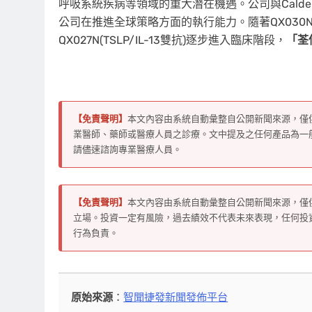
呼吸系統疾病等領域的重大潛在機遇。公司與Caldera T
公司在推進全球策略方面的執行能力。隨著QX030N(IL-23
QX027N(TSLP/IL-13雙抗)逐步進入臨床階段，
「
荃
【免責聲明】
本文內容由系統自動彙整自公開新聞來源，僅
業醫師、藥師或醫療人員之診療。文中提及之任何產品為一
請儘速諮詢專業醫療人員。
【免責聲明】
本文內容由系統自動彙整自公開新聞來源，僅
立場。投資一定有風險，過去績效不代表未來表現，任何投
行為負責。
原始來源
：
智聞捷發新聞發佈平台