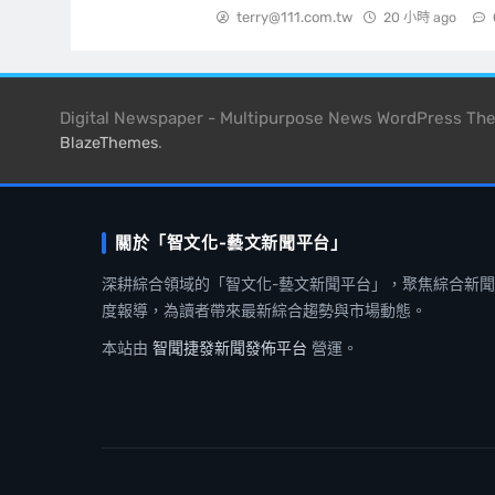
terry@111.com.tw
20 小時 ago
Digital Newspaper - Multipurpose News WordPress T
.
BlazeThemes
關於「智文化-藝文新聞平台」
深耕綜合領域的「智文化-藝文新聞平台」，聚焦綜合新
度報導，為讀者帶來最新綜合趨勢與市場動態。
本站由
智聞捷發新聞發佈平台
營運。