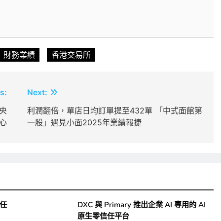
財務業績
香港交易所
s:
Next:
央
利潤翻倍，單店日均訂單提至432單 「中式面館第
心
一股」遇見小面2025年業績報捷
一任
DXC 與 Primary 推出企業 AI 專用的 AI
原生零信任平台