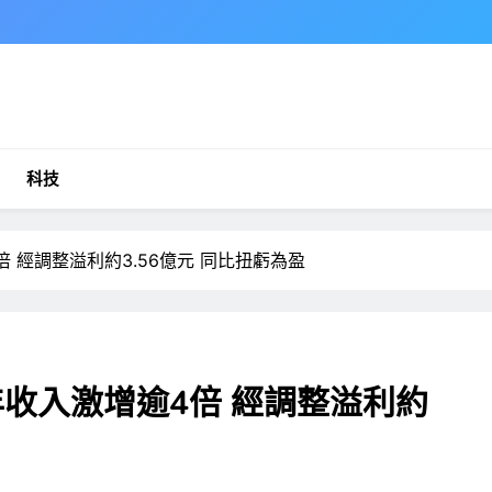
科技
4倍 經調整溢利約3.56億元 同比扭虧為盈
25年收入激增逾4倍 經調整溢利約