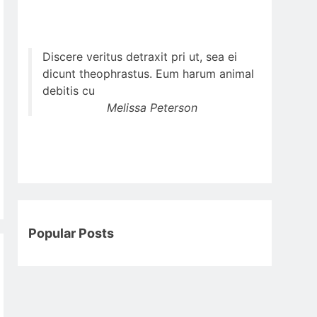
Discere veritus detraxit pri ut, sea ei
dicunt theophrastus. Eum harum animal
debitis cu
Melissa Peterson
Popular Posts