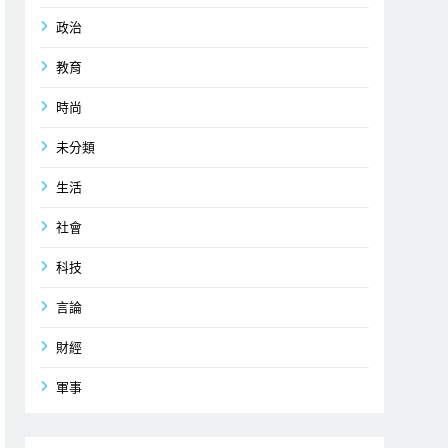
政治
教育
時尚
未分類
生活
社會
科技
言論
財經
軍事