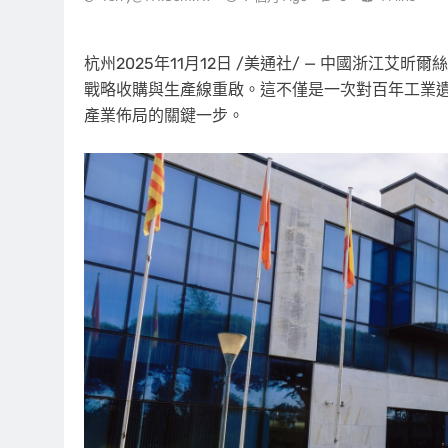
杭州
2025年11月12日
/美通社/ — 中國浙江艾昕爾
戰略收購與生產線重啟。這不僅是一次對百年工業
產業佈局的關鍵一步。