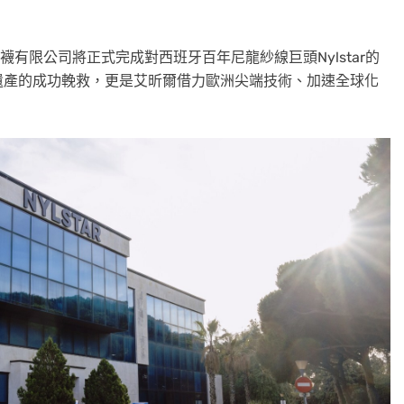
絲襪有限公司將正式完成對西班牙百年尼龍紗線巨頭Nylstar的
遺產的成功輓救，更是艾昕爾借力歐洲尖端技術、加速全球化