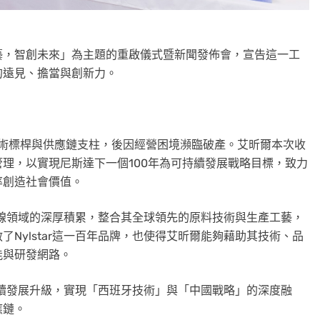
藝，智創未來」為主題的重啟儀式暨新聞發佈會，宣告這一工
的遠見、擔當與創新力。
業的技術標桿與供應鏈支柱，後因經營困境瀕臨破產。艾昕爾本次收
理，以實現尼斯達下一個100年為可持續發展戰略目標，致力
率創造社會價值。
龍紗線領域的深厚積累，整合其全球領先的原料技術與生產工藝，
Nylstar這一百年品牌，也使得艾昕爾能夠藉助其技術、品
能與研發網路。
可持續發展升級，實現「西班牙技術」與「中國戰略」的深度融
應鏈。