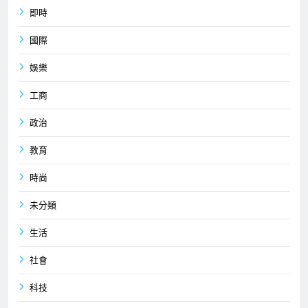
即時
國際
娛樂
工商
政治
教育
時尚
未分類
生活
社會
科技