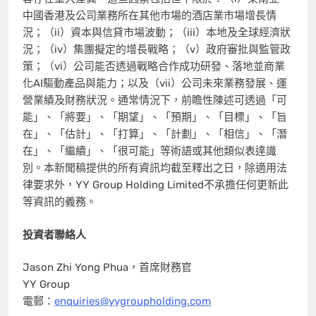
中國香港及公司業務所在其他市場的酒店業市場增長情
況；（ii）資本與信貸市場波動；（iii）本地及全球經濟狀
況；（iv）集團擬定的增長戰略；（v）政府審批與監管政
策；（vi）公司能否透過戰略合作成功研發、落地並商業
化AI驅動產品與能力；以及（vii）公司未來業務發展、運
營業績及財務狀況。通常情況下，前瞻性陳述可透過「可
能」、「將要」、「期望」、「預期」、「目標」、「旨
在」、「估計」、「打算」、「計劃」、「相信」、「潛
在」、「繼續」、「很可能」等術語或其他類似表達識
別。本新聞稿提供的所有資訊均截至釋出之日，除適用法
律要求外，YY Group Holding Limited不承擔任何更新此
等資訊的義務。
投資者聯絡人
Jason Zhi Yong Phua，首席財務官
YY Group
電郵：
enquiries@yygroupholding.com