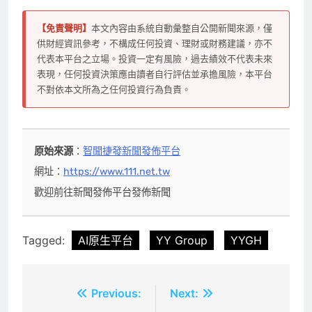
【免責聲明】
本文內容由系統自動彙整自公開新聞來源，僅
供財經資訊參考，不構成任何投資、理財或財務建議，亦不
代表本平台之立場。投資一定有風險，過去績效不代表未來
表現，任何投資決策應由讀者自行評估並承擔風險，本平台
不對依本文所為之任何投資行為負責。
原始來源
：
智聞捷發新聞發佈平台
網址：
https://www.111.net.tw
歡迎前往新聞發佈平台發佈新聞
Tagged:
AI原生平台
YY Group
YYGH
文
Previous:
Next: