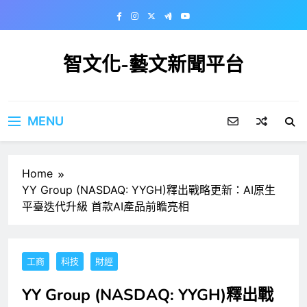
Skip
to
content
智文化-藝文新聞平台
MENU
Home
YY Group (NASDAQ: YYGH)釋出戰略更新：AI原生
平臺迭代升級 首款AI產品前瞻亮相
工商
科技
財經
YY Group (NASDAQ: YYGH)釋出戰