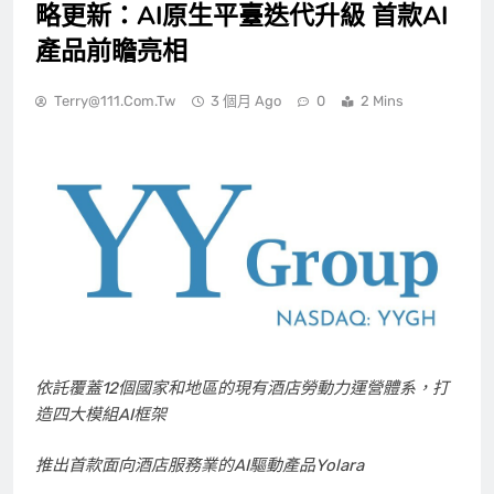
略更新：AI原生平臺迭代升級 首款AI
產品前瞻亮相
Terry@111.com.tw
3 個月 Ago
0
2 Mins
依託覆蓋
12個國家和地區的現有酒店勞動力運營體系，打
造四大模組AI框架
推出首款面向酒店服務業的
AI驅動產品Yolara