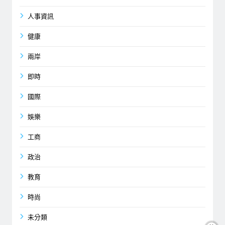
人事資訊
健康
兩岸
即時
國際
娛樂
工商
政治
教育
時尚
未分類