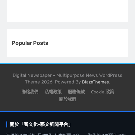
Popular Posts
Digital Newspaper - Multipurpose News WordPress
Theme 2026. Powered By
.
BlazeThemes
聯絡我們
私權政策
服務條款
Cookie 政策
關於我們
關於「智文化-藝文新聞平台」