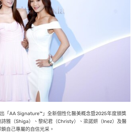
隆重釋出「AA Signature™」全新個性化醫美概念暨2025年度頒獎
Shiga）、黎紀君（Christy）、梁諾妍（Inez）及醫
解鎖自己專屬的自信光采。