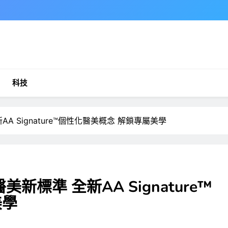
科技
 全新AA Signature™個性化醫美概念 解鎖專屬美學
引領醫美新標準 全新AA Signature™
美學