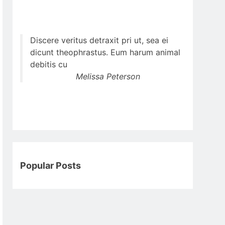
Discere veritus detraxit pri ut, sea ei
dicunt theophrastus. Eum harum animal
debitis cu
Melissa Peterson
Popular Posts