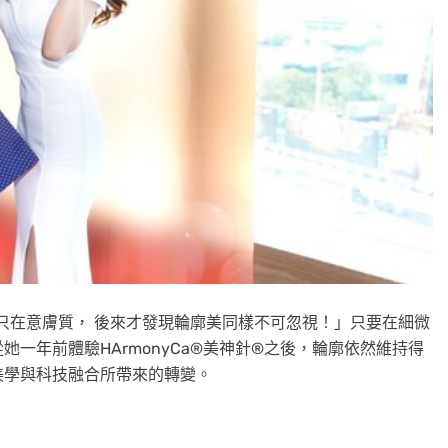
前我只在意膚質， 後來才發現輪廓美同樣不可忽視！」只要在細微
一年前體驗HArmonyCa®美神針®之後，輪廓依然維持得
美學與科技融合所帶來的轉變。