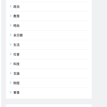
政治
教育
時尚
未分類
生活
社會
科技
言論
財經
軍事