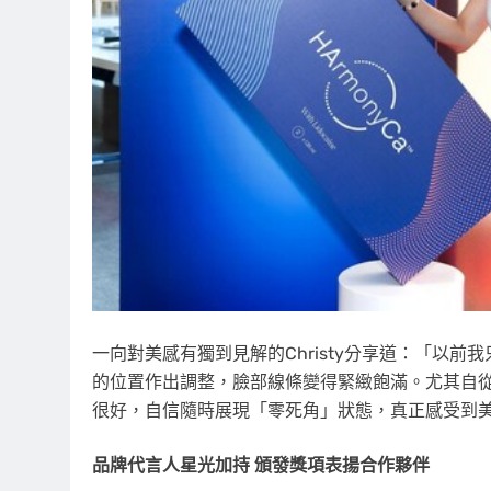
一向對美感有獨到見解的Christy分享道：「以
的位置作出調整，臉部線條變得緊緻飽滿。尤其自從她
很好，自信隨時展現「零死角」狀態，真正感受到
品牌代言人星光加持 頒發獎項表揚合作夥伴