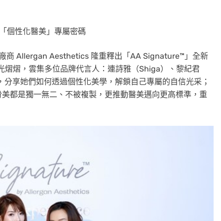
「個性化醫美」專屬密碼
llergan Aesthetics 隆重釋出「AA Signature™」全新
光熠熠，雲集多位品牌代言人：連詩雅（Shiga）、黎紀君
作夥伴，分享她們如何透過個性化美學，解鎖自己專屬的自信光采；
份美都是獨一無二、不被複製，更推動醫美邁向更高標準，重