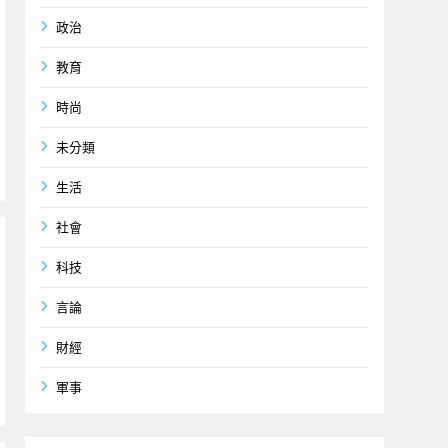
政治
教育
時尚
未分類
生活
社會
科技
言論
財經
軍事