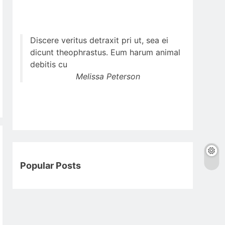
Discere veritus detraxit pri ut, sea ei
dicunt theophrastus. Eum harum animal
debitis cu
Melissa Peterson
Popular Posts