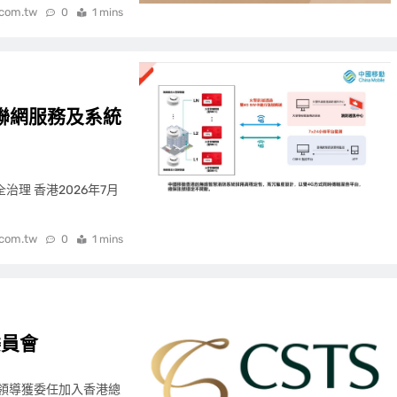
.com.tw
0
1 mins
聯網服務及系統
理 香港2026年7月
.com.tw
0
1 mins
委員會
高層領導獲委任加入香港總