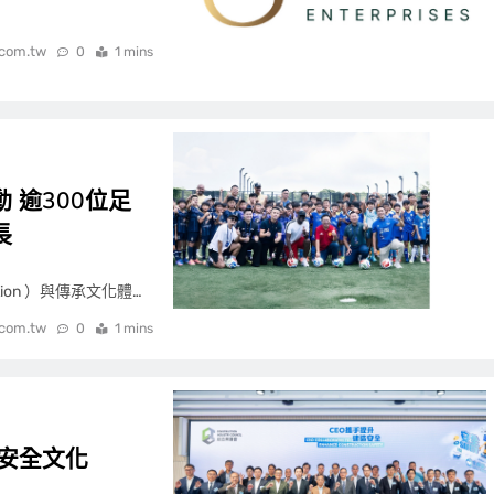
.com.tw
0
1 mins
 逾300位足
長
ation ）與傳承文化體…
.com.tw
0
1 mins
安全文化