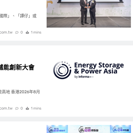
譚仔國際」、「譚仔」或
.com.tw
0
1 mins
儲能創新大會
地 香港2026年8月
.com.tw
0
1 mins