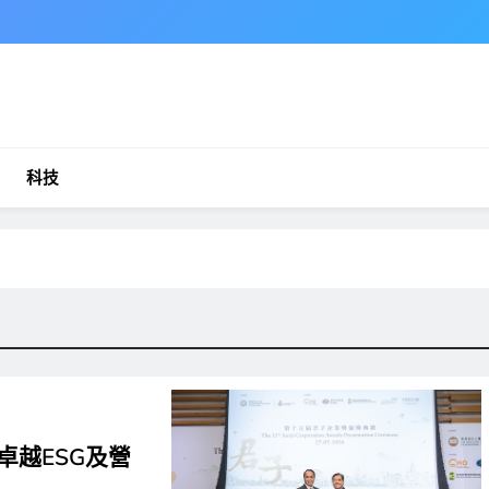
科技
卓越ESG及營