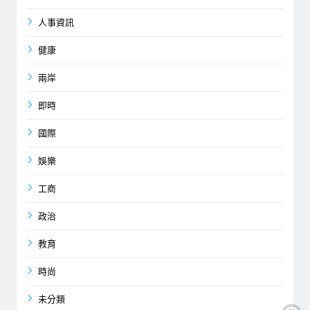
人事資訊
健康
兩岸
即時
國際
娛樂
工商
政治
教育
時尚
未分類