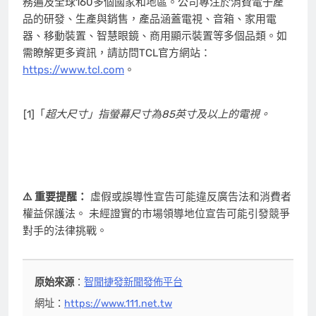
務遍及全球160多個國家和地區。公司專注於消費電子產
品的研發、生產與銷售，產品涵蓋電視、音箱、家用電
器、移動裝置、智慧眼鏡、商用顯示裝置等多個品類。如
需瞭解更多資訊，請訪問TCL官方網站：
https://www.tcl.com
。
[1]「
超大尺寸」指螢幕尺寸為85英寸及以上的電視。
⚠️ 重要提醒：
虛假或誤導性宣告可能違反廣告法和消費者
權益保護法。 未經證實的市場領導地位宣告可能引發競爭
對手的法律挑戰。
原始來源
：
智聞捷發新聞發佈平台
網址：
https://www.111.net.tw