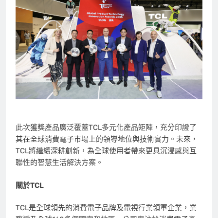
此次獲獎產品廣泛覆蓋TCL多元化產品矩陣，充分印證了
其在全球消費電子市場上的領導地位與技術實力。未來，
TCL將繼續深耕創新，為全球使用者帶來更具沉浸感與互
聯性的智慧生活解決方案。
關於
TCL
TCL是全球領先的消費電子品牌及電視行業領軍企業，業