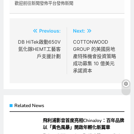
歡迎前往新聞發佈平台發佈新聞
文
Previous:
Next:
章
DB HiTek啟動650V
COTTONWOOD
氮化鎵HEMT工藝客
GROUP 的美國房地
導
戶支援計劃
產特殊機會投資策略
覽
成功募集 10 億美元
承諾資本
Related News
飛利浦影音首度亮相ChinaJoy：百年品牌
以「黃色風暴」開啟年輕化新篇章