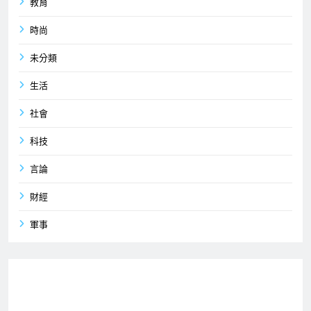
教育
時尚
未分類
生活
社會
科技
言論
財經
軍事