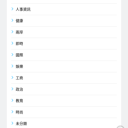
人事資訊
健康
兩岸
即時
國際
娛樂
工商
政治
教育
時尚
未分類