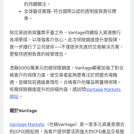
的持續關注。
全球最佳實踐–符合國際公認的透明度與責任標
準。
除交易技術與獲獎平臺之外，Vantage持續投入資源推行
各項舉措，以增強客戶信心。此次保險額度提升里程碑，
進一步踐行了公司使命——不僅提供先進的交易解決方案，
更堅持透明負責的經營理念。
憑藉
5000萬美元的總保險額度，Vantage顯著加強了對合
格客戶的保障力度，使交易者能夠更專注於把握市場機
遇，並確知若遇破產情形，合格客戶的權益將獲得保障。
有關保險額度提升的詳細內容，請訪問
Vantage Markets
網站
。
關於
Vantage
Vantage Markets
（也稱Vantage）是一家多元資產差價合
約(CFD)經紀商，為客戶提供靈活而強大的CFD產品交易服