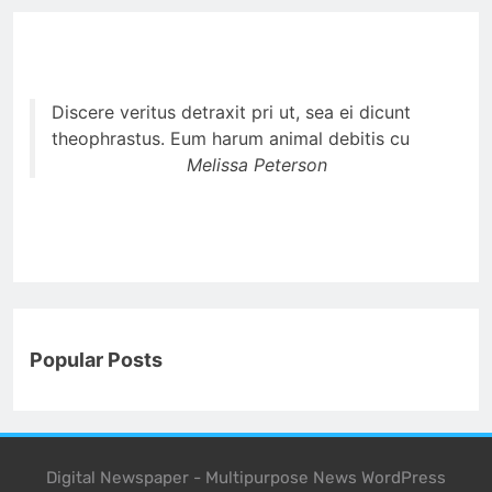
Discere veritus detraxit pri ut, sea ei dicunt
theophrastus. Eum harum animal debitis cu
Melissa Peterson
Popular Posts
Digital Newspaper - Multipurpose News WordPress