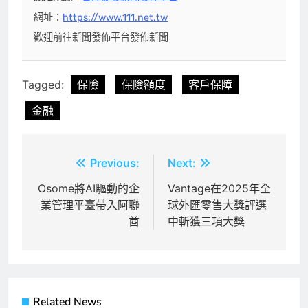
網址：
https://www.111.net.tw
歡迎前往新聞發佈平台發佈新聞
Tagged:
保險
保險額度
客戶保障
金融
文
Previous:
Next:
章
Osome將AI驅動的企
Vantage在2025年全
業管理平臺帶入阿聯
球外匯零售大獎評選
導
酋
中斬獲三項大獎
覽
Related News