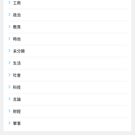
工商
政治
教育
時尚
未分類
生活
社會
科技
言論
財經
軍事