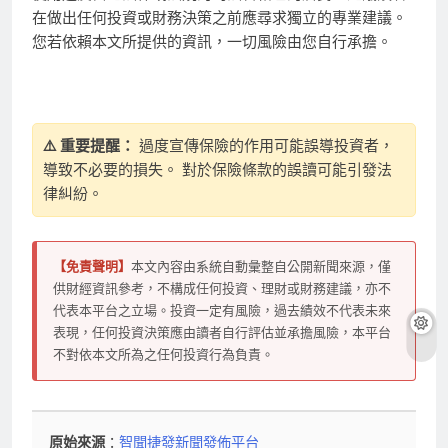
在做出任何投資或財務決策之前應尋求獨立的專業建議。
您若依賴本文所提供的資訊，一切風險由您自行承擔。
⚠️ 重要提醒：
過度宣傳保險的作用可能誤導投資者，
導致不必要的損失。 對於保險條款的誤讀可能引發法
律糾紛。
【免責聲明】
本文內容由系統自動彙整自公開新聞來源，僅
供財經資訊參考，不構成任何投資、理財或財務建議，亦不
代表本平台之立場。投資一定有風險，過去績效不代表未來
表現，任何投資決策應由讀者自行評估並承擔風險，本平台
不對依本文所為之任何投資行為負責。
原始來源
：
智聞捷發新聞發佈平台