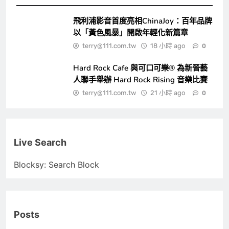
飛利浦影音首度亮相ChinaJoy：百年品牌
以「黃色風暴」開啟年輕化新篇章
terry@111.com.tw
18 小時 ago
0
Hard Rock Cafe 與可口可樂® 為新晉藝
人聯手舉辦 Hard Rock Rising 音樂比賽
terry@111.com.tw
21 小時 ago
0
Live Search
Blocksy: Search Block
Posts