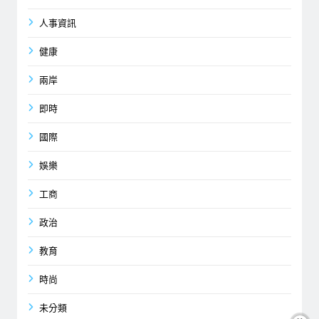
人事資訊
健康
兩岸
即時
國際
娛樂
工商
政治
教育
時尚
未分類