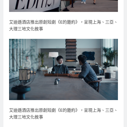
艾迪遜酒店推出原創短劇《E的邀約》，呈現上海、三亞、
大理三地文化敘事
艾迪遜酒店推出原創短劇《E的邀約》，呈現上海、三亞、
大理三地文化敘事