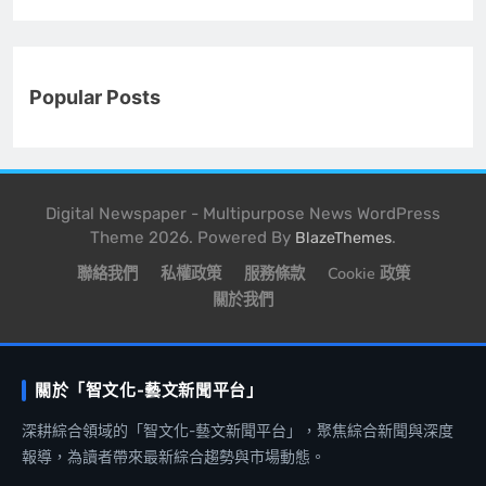
Popular Posts
Digital Newspaper - Multipurpose News WordPress
Theme 2026. Powered By
.
BlazeThemes
聯絡我們
私權政策
服務條款
Cookie 政策
關於我們
關於「智文化-藝文新聞平台」
深耕綜合領域的「智文化-藝文新聞平台」，聚焦綜合新聞與深度
報導，為讀者帶來最新綜合趨勢與市場動態。