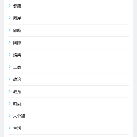
健康
兩岸
即時
國際
娛樂
工商
政治
教育
時尚
未分類
生活