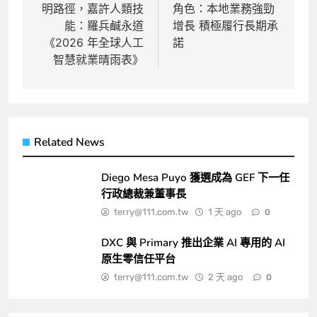
導
明路徑，嘉許人類技
角色：本地業務強勁
覽
能：羅兵鹹永道
增長 積極履行長期承
《2026 年全球人工
諾
智慧就業晴雨表》
Related News
Diego Mesa Puyo 獲選成為 GEF 下一任
行政總裁兼董事長
terry@111.com.tw
1 天 ago
0
DXC 與 Primary 推出企業 AI 專用的 AI
原生零信任平台
terry@111.com.tw
2 天 ago
0