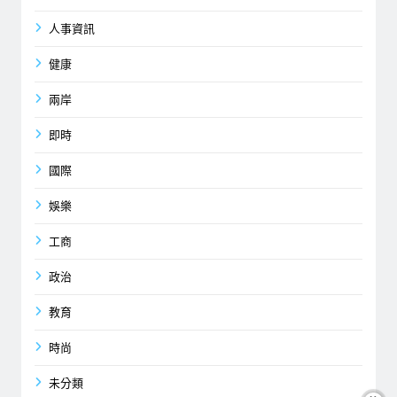
人事資訊
健康
兩岸
即時
國際
娛樂
工商
政治
教育
時尚
未分類