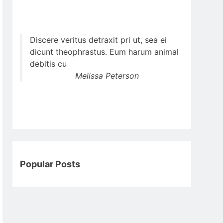
Discere veritus detraxit pri ut, sea ei
dicunt theophrastus. Eum harum animal
debitis cu
Melissa Peterson
Popular Posts