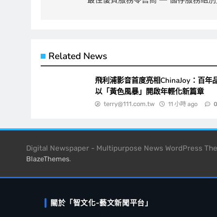
導
覽
Related News
飛利浦影音首度亮相ChinaJoy：百年
以「黃色風暴」開啟年輕化新篇章
terry@111.com.tw
11 小時 ago
Digital Newspaper - Multipurpose News WordPress T
.
BlazeThemes
關於「智文化-藝文新聞平台」