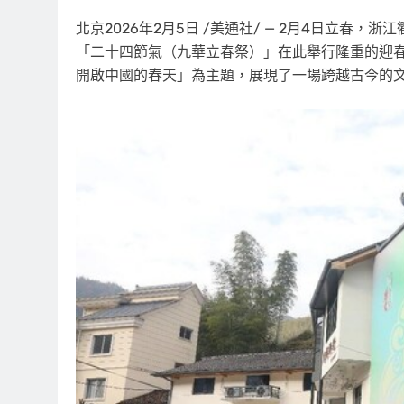
北京
2026年2月5日
/美通社/ — 2月4日立春，
「二十四節氣（九華立春祭）」在此舉行隆重的迎
開啟中國的春天」為主題，展現了一場跨越古今的