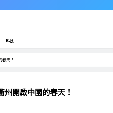
科技
國的春天！
，在衢州開啟中國的春天！