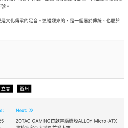
符號。
更是文化傳承的足音。這裡迎來的，是一個屬於傳統、也屬於
立春
衢州
s:
Next:
5
ZOTAC GAMING首款電腦機殼ALLOY Micro-ATX
」
將於指定亞太地區首發上市