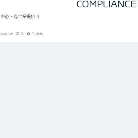
r 應用中心，為企業提供自
.com.tw
0
1 mins