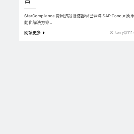
合
StarCompliance 費用追蹤聯結器現已登陸 SAP Concu
動化解決方案…
閱讀更多
terry@111