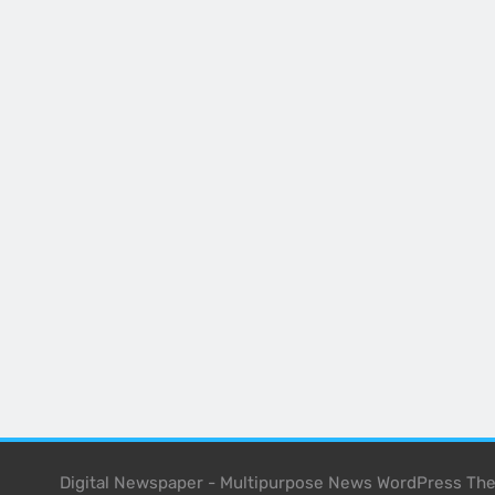
Digital Newspaper - Multipurpose News WordPress T