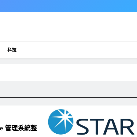
科技
ense 管理系統整