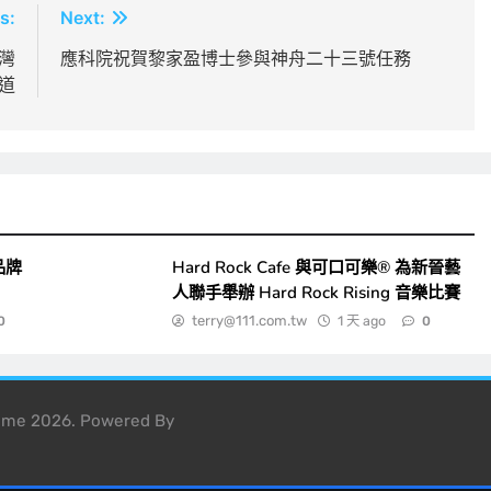
s:
Next:
灣
應科院祝賀黎家盈博士參與神舟二十三號任務
道
品牌
Hard Rock Cafe 與可口可樂® 為新晉藝
人聯手舉辦 Hard Rock Rising 音樂比賽
terry@111.com.tw
1 天 ago
0
0
heme 2026. Powered By