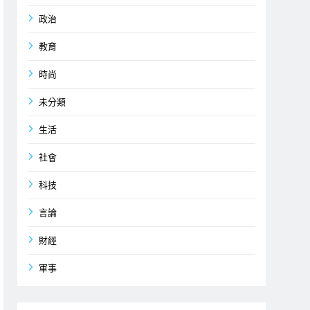
政治
教育
時尚
未分類
生活
社會
科技
言論
財經
軍事