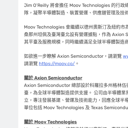
Jim O’Reilly 將會擔任 Moov Technologie
隊，凝聚半導體製造、裝置營運、供應鏈管理及技
Moov Technologies 會繼續以德州奧斯汀
桑那州坦佩及臺灣臺北設有營運據點，作為 Axion Sem
其平臺及服務規模，同時繼續滿足全球半導體製造
如欲進一步瞭解 Axion Semiconductor，請瀏覽
ww
請瀏覽
https://moov.co/
。
關於 Axion Semiconductor
Axion Semiconductor 總部設於科羅拉
臺，為全球半導體製造提供支援。 公司由半導體業界資深人士 Aust
立，專注發展基建、營運及技術能力，回應全球半導體行業不
單位包括 Moov Technologies 及 Texas Semic
關於 Moov Technologies