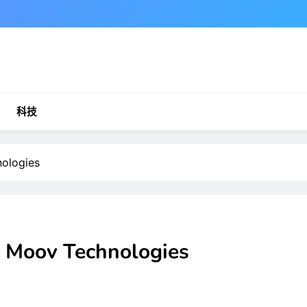
科技
ologies
 Moov Technologies