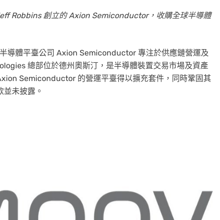
Jeff Robbins 創立的 Axion Semiconductor，收購全球半導體
 半導體平臺公司 Axion Semiconductor 專注於供應鏈營運及
 Technologies 總部位於德州奧斯汀，是半導體裝置交易市場及資產
ion Semiconductor 的營運平臺得以擴充套件，同時鞏固其
款並未披露。