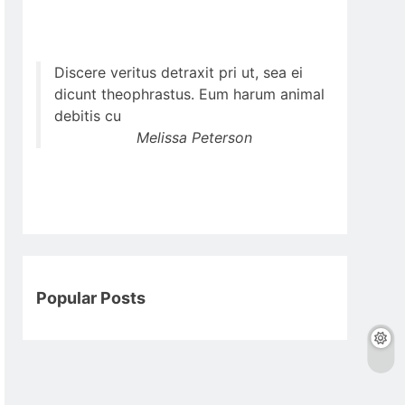
Discere veritus detraxit pri ut, sea ei
dicunt theophrastus. Eum harum animal
debitis cu
Melissa Peterson
Popular Posts