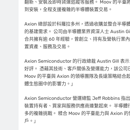
翻新、安裝及即時貨運追蹤等服務。 Moov 的平
到安裝，全程支援複雜的半導體裝置交易。
Axion 總部設於科羅拉多州，透過收購並整合半
的基建需求。 公司由半導體業界資深人士 Austin Gill、Jo
合共擁有逾 60 年經驗，曾創立、持有及營執行
置資產、服務及交易。
Axion Semiconductor 的行政總裁 Austi
好評。 憑藉其技術、客戶關係及營運能力，該公司
Moov 的平臺與 Axion 的領導團隊及長遠策
體生態圈中的影響力。」
Axion Semiconductor 營運總監 Jeff R
裝置持有者、買家與服務供應商連繫起來。 半導體
多的複雜挑戰。 糅合 Moov 的平臺能力與 Axi
戶。」