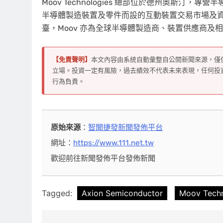
Moov Technologies 總部位於德州奧斯汀
半導體製造裝置及零件而設的互動裝置交易市場及資產
臺，Moov 亦為全球半導體製造商、裝置供應商
【免責聲明】
本文內容由系統自動彙整自公開新聞來源，僅
立場。投資一定有風險，過去績效不代表未來表現，任何投
行為負責。
原始來源
：
智聞捷發新聞發佈平台
網址：
https://www.111.net.tw
歡迎前往新聞發佈平台發佈新聞
Tagged:
Axion Semiconductor
Moov Techn