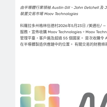
由半導體行業領袖 Austin Gill、John Getchell 及 
裝置交易市場 Moov Technologies
科羅拉多州格林伍德村
2026年5月23日
/美通社/ —
服務，宣佈收購 Moov Technologies。Moov
管理平臺，客戶遍及超過 55 個國家。 是次收購令 Ax
在半導體製造供應鏈中的位置。 有關交易的財務條