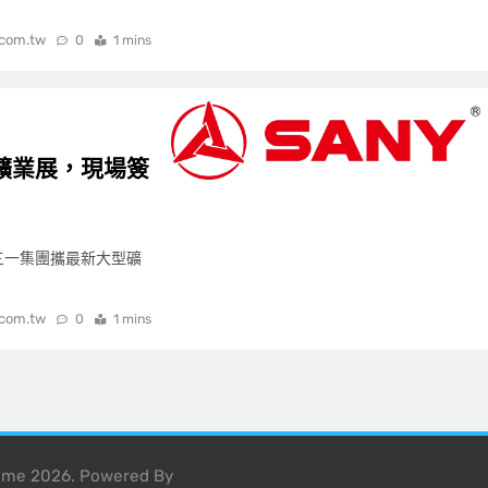
.com.tw
0
1 mins
礦業展，現場簽
0日，三一集團攜最新大型礦
.com.tw
0
1 mins
heme 2026. Powered By