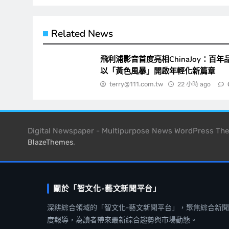
覽
Related News
飛利浦影音首度亮相ChinaJoy：百年
以「黃色風暴」開啟年輕化新篇章
terry@111.com.tw
22 小時 ago
Digital Newspaper - Multipurpose News WordPress T
.
BlazeThemes
關於「智文化-藝文新聞平台」
深耕綜合領域的「智文化-藝文新聞平台」，聚焦綜合新
度報導，為讀者帶來最新綜合趨勢與市場動態。