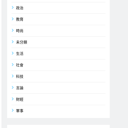
政治
教育
時尚
未分類
生活
社會
科技
言論
財經
軍事