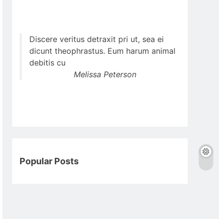
Discere veritus detraxit pri ut, sea ei
dicunt theophrastus. Eum harum animal
debitis cu
Melissa Peterson
Popular Posts