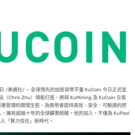
3日
/美通社/ — 全球領先的加密貨幣平臺 KuCoin 今日正式宣
ris Zhu）領銜打造，將與 KuMining 及 KuCoin 交易
資產管理的閉環生態，為使用者提供高效、安全、可驗證的挖
合創始人，擁有超過十年的全球礦業經驗。他的加入，不僅為 KuPool
式進入「算力信任」新時代。