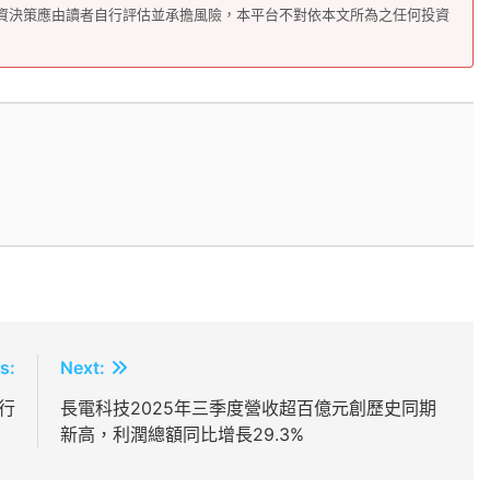
資決策應由讀者自行評估並承擔風險，本平台不對依本文所為之任何投資
s:
Next:
行
長電科技2025年三季度營收超百億元創歷史同期
新高，利潤總額同比增長29.3%