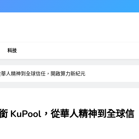
科技
l，從華人精神到全球信任，開啟算力新紀元
銜 KuPool，從華人精神到全球信