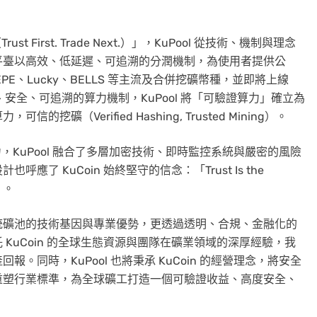
 First. Trade Next.）」，KuPool 從技術、機制與理念
平臺以高效、低延遲、可追溯的分潤機制，為使用者提供公
PE、Lucky、BELLS 等主流及合併挖礦幣種，並即將上線
安全、可追溯的算力機制，KuPool 將「可驗證算力」確立為
礦（Verified Hashing, Trusted Mining）。
力，KuPool 融合了多層加密技術、即時監控系統與嚴密的風險
 KuCoin 始終堅守的信念：「Trust Is the
」。
續了傳統礦池的技術基因與專業優勢，更透過透明、合規、金融化的
KuCoin 的全球生態資源與團隊在礦業領域的深厚經驗，我
同時，KuPool 也將秉承 KuCoin 的經營理念，將安全
重塑行業標準，為全球礦工打造一個可驗證收益、高度安全、