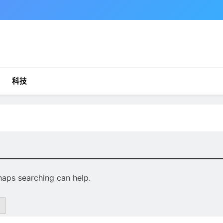
科技
rhaps searching can help.