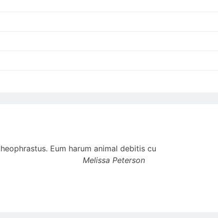
t theophrastus. Eum harum animal debitis cu
Melissa Peterson