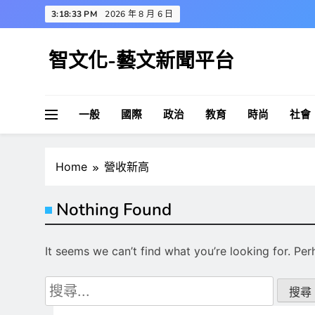
Skip
3:18:34 PM
2026 年 8 月 6 日
to
content
智文化-藝文新聞平台
一般
國際
政治
教育
時尚
社會
Home
營收新高
Nothing Found
It seems we can’t find what you’re looking for. Pe
搜
尋