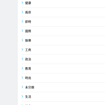
健康
兩岸
即時
國際
娛樂
工商
政治
教育
時尚
未分類
生活