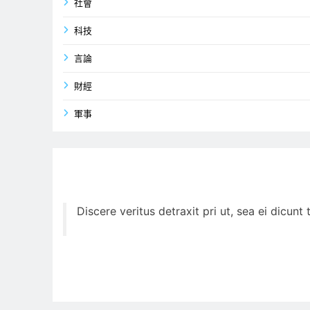
社會
科技
言論
財經
軍事
Discere veritus detraxit pri ut, sea ei dicun