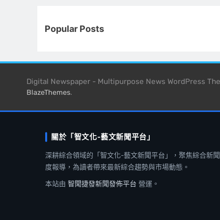
Popular Posts
Digital Newspaper - Multipurpose News WordPress T
.
BlazeThemes
關於「智文化-藝文新聞平台」
深耕綜合領域的「智文化-藝文新聞平台」，聚焦綜合新
度報導，為讀者帶來最新綜合趨勢與市場動態。
本站由
智聞捷發新聞發佈平台
營運。