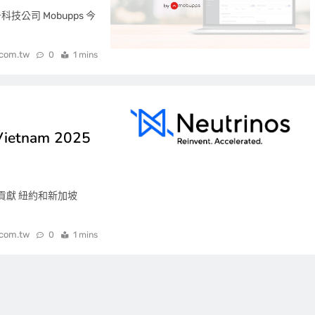
技公司 Mobupps 今
.com.tw
0
1 mins
 Vietnam 2025
的貢獻 紐約和新加坡
.com.tw
0
1 mins