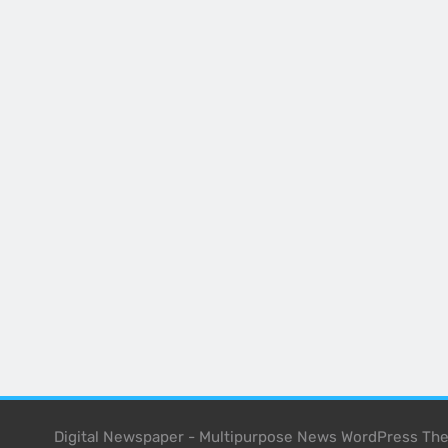
Digital Newspaper - Multipurpose News WordPress T