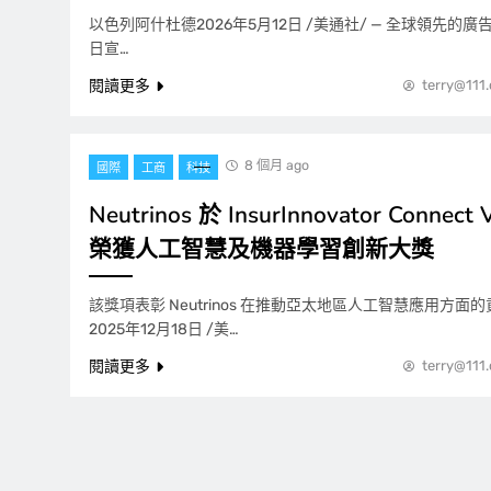
以色列阿什杜德2026年5月12日 /美通社/ — 全球領先的廣告科
日宣…
閱讀更多
terry@111
8 個月 ago
國際
工商
科技
Neutrinos 於 InsurInnovator Connect
榮獲人工智慧及機器學習創新大獎
該獎項表彰 Neutrinos 在推動亞太地區人工智慧應用方面
2025年12月18日 /美…
閱讀更多
terry@111