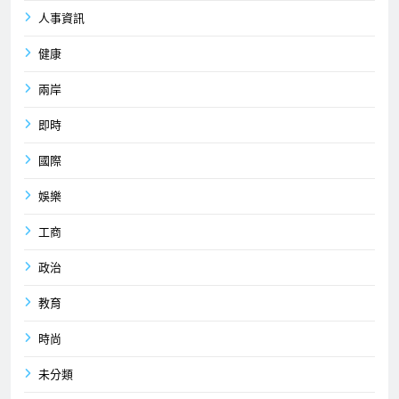
人事資訊
健康
兩岸
即時
國際
娛樂
工商
政治
教育
時尚
未分類