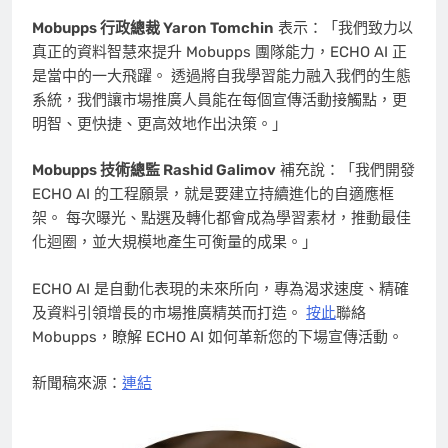
Mobupps 行政總裁 Yaron Tomchin
表示：「我們致力以
真正的資料智慧來提升 Mobupps 團隊能力，ECHO AI 正
是當中的一大飛躍。 透過將自我學習能力融入我們的生態
系統，我們讓市場推廣人員能在每個宣傳活動接觸點，更
明智、更快捷、更高效地作出決策。」
Mobupps 技術總監 Rashid Galimov
補充說：「我們開發
ECHO AI 的工程願景，就是要建立持續進化的自適應框
架。 每次曝光、點選及轉化都會成為學習素材，推動最佳
化迴圈，並大規模地產生可衡量的成果。」
ECHO AI 是自動化表現的未來所向，專為渴求速度、精確
及資料引領增長的市場推廣精英而打造。
按此
聯絡
Mobupps，瞭解 ECHO AI 如何革新您的下場宣傳活動。
新聞稿來源：
連結