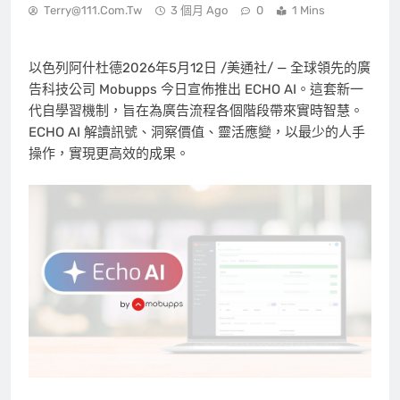
Terry@111.com.tw
3 個月 Ago
0
1 Mins
以色列阿什杜德
2026年5月12日
/美通社/ — 全球領先的廣
告科技公司 Mobupps 今日宣佈推出 ECHO AI。這套新一
代自學習機制，旨在為廣告流程各個階段帶來實時智慧。
ECHO AI 解讀訊號、洞察價值、靈活應變，以最少的人手
操作，實現更高效的成果。