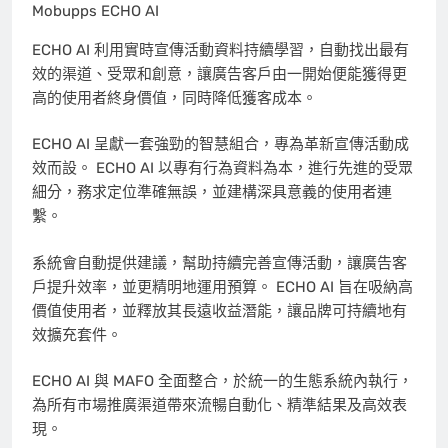
Mobupps ECHO AI
ECHO AI 利用實時宣傳活動資料持續學習，自動找出最有
效的渠道、受眾和創意，讓廣告客戶由一開始便能獲得更
高的使用者終身價值，同時降低獲客成本。
ECHO AI 呈獻一套強勁的智慧組合，專為革新宣傳活動成
效而設。 ECHO AI 以專有行為資料為本，進行先進的受眾
細分，務求定位準確無誤，並建構深具意義的使用者連
繫。
系統會自動提供建議，幫助持續完善宣傳活動，讓廣告客
戶提升效率，並更精明地運用預算。 ECHO AI 旨在吸納高
價值使用者，並釋放其長遠收益潛能，讓品牌可持續地有
效擴充套件。
ECHO AI 與 MAFO 全面整合，於統一的生態系統內執行，
為所有市場推廣渠道帶來流暢自動化、精準結果及高效表
現。