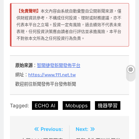
【免責聲明】
本文內容由系統自動彙整自公開新聞來源，僅
供財經資訊參考，不構成任何投資、理財或財務建議，亦不
代表本平台之立場。投資一定有風險，過去績效不代表未來
表現，任何投資決策應由讀者自行評估並承擔風險，本平台
不對依本文所為之任何投資行為負責。
原始來源
：
智聞捷發新聞發佈平台
網址：
https://www.111.net.tw
歡迎前往新聞發佈平台發佈新聞
Tagged:
ECHO AI
Mobupps
機器學習
文
Previous:
Next: