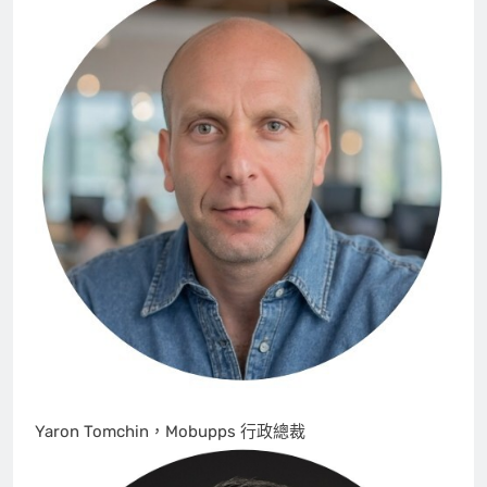
Yaron Tomchin，Mobupps 行政總裁