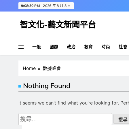
Skip
9:08:31 PM
2026 年 8 月 8 日
to
content
智文化-藝文新聞平台
一般
國際
政治
教育
時尚
社會
Home
數據峰會
Nothing Found
It seems we can’t find what you’re looking for. Pe
搜
尋