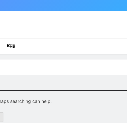
科技
rhaps searching can help.