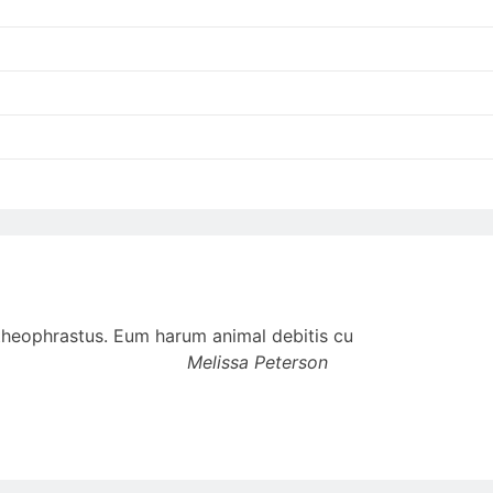
t theophrastus. Eum harum animal debitis cu
Melissa Peterson