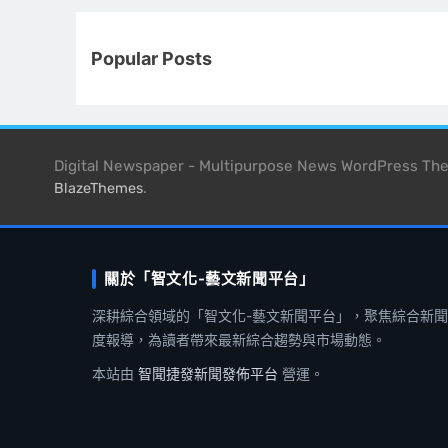
Popular Posts
Digital Newspaper - Multipurpose News WordPress T
.
BlazeThemes
關於「智文化-藝文新聞平台」
深耕綜合領域的「智文化-藝文新聞平台」，聚焦綜合新
度報導，為讀者帶來最新綜合趨勢與市場動態。
本站由
智聞捷發新聞發佈平台
營運。