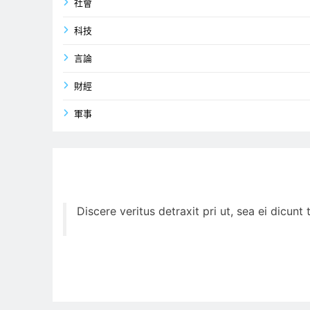
社會
科技
言論
財經
軍事
Discere veritus detraxit pri ut, sea ei dicun