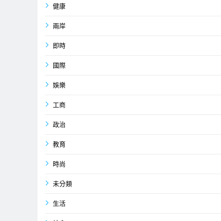
健康
兩岸
即時
國際
娛樂
工商
政治
教育
時尚
未分類
生活