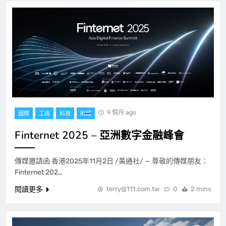
9 個月 ago
國際
工商
科技
財經
Finternet 2025 – 亞洲數字金融峰會
傳媒邀請函 香港2025年11月2日 /美通社/ — 尊敬的傳媒朋友：
Finternet 202…
閱讀更多
terry@111.com.tw
0
2 mins