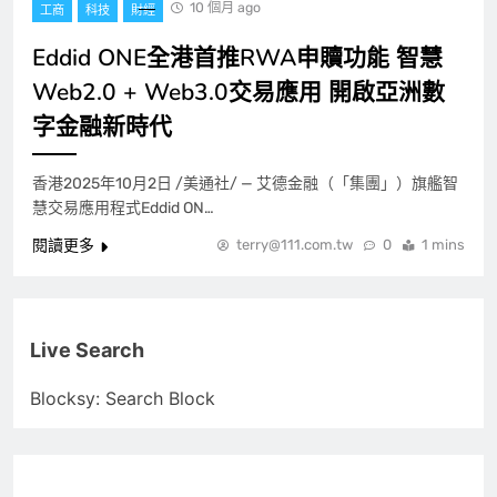
10 個月 ago
工商
科技
財經
Eddid ONE全港首推RWA申贖功能 智慧
Web2.0 + Web3.0交易應用 開啟亞洲數
字金融新時代
香港2025年10月2日 /美通社/ — 艾德金融（「集團」）旗艦智
慧交易應用程式Eddid ON…
閱讀更多
terry@111.com.tw
0
1 mins
Live Search
Blocksy: Search Block