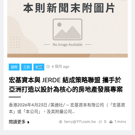
4 個月 ago
國際
工商
財經
宏基資本與 JERDE 結成策略聯盟 攜手於
亞洲打造以設計為核心的房地產發展專案
香港2026年4月23日 /美通社/ — 宏基資本有限公司（「宏基資
本」或「本公司」，及其附屬公司…
閱讀更多
terry@111.com.tw
0
1 mins