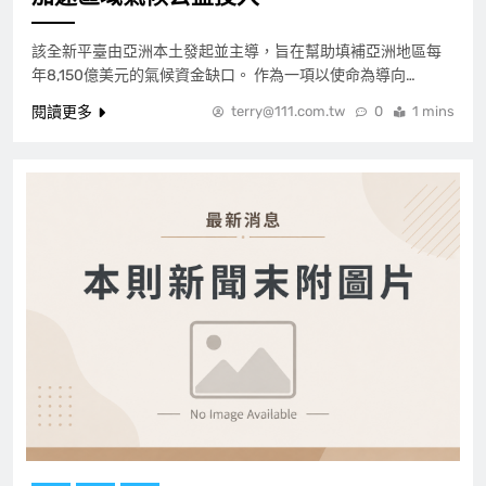
該全新平臺由亞洲本土發起並主導，旨在幫助填補亞洲地區每
年8,150億美元的氣候資金缺口。 作為一項以使命為導向…
閱讀更多
terry@111.com.tw
0
1 mins