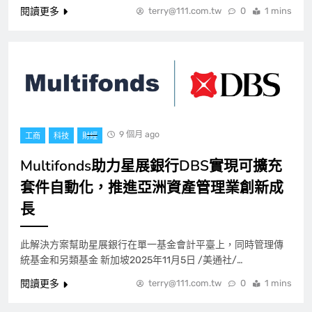
閱讀更多
terry@111.com.tw
0
1 mins
9 個月 ago
工商
科技
財經
Multifonds助力星展銀行DBS實現可擴充
套件自動化，推進亞洲資產管理業創新成
長
此解決方案幫助星展銀行在單一基金會計平臺上，同時管理傳
統基金和另類基金 新加坡2025年11月5日 /美通社/…
閱讀更多
terry@111.com.tw
0
1 mins