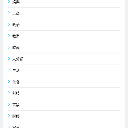
娛樂
工商
政治
教育
時尚
未分類
生活
社會
科技
言論
財經
軍事