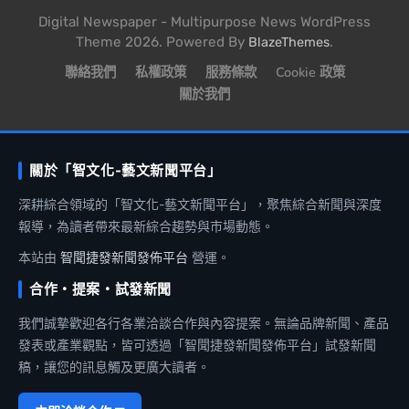
Digital Newspaper - Multipurpose News WordPress
Theme 2026. Powered By
.
BlazeThemes
聯絡我們
私權政策
服務條款
Cookie 政策
關於我們
關於「智文化-藝文新聞平台」
深耕綜合領域的「智文化-藝文新聞平台」，聚焦綜合新聞與深度
報導，為讀者帶來最新綜合趨勢與市場動態。
本站由
智聞捷發新聞發佈平台
營運。
合作・提案・試發新聞
我們誠摯歡迎各行各業洽談合作與內容提案。無論品牌新聞、產品
發表或產業觀點，皆可透過「智聞捷發新聞發佈平台」試發新聞
稿，讓您的訊息觸及更廣大讀者。