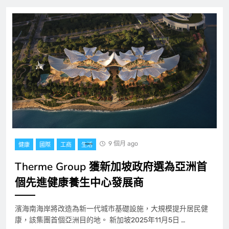
9 個月 ago
健康
國際
工商
生活
Therme Group 獲新加坡政府選為亞洲首
個先進健康養生中心發展商
濱海南海岸將改造為新一代城市基礎設施，大規模提升居民健
康，該集團首個亞洲目的地。 新加坡2025年11月5日 …