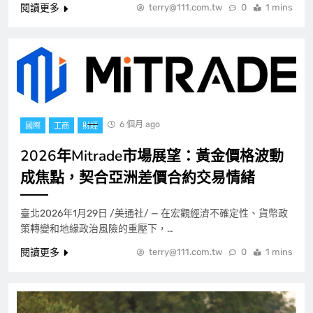
閱讀更多
terry@111.com.tw
0
1 mins
6 個月 ago
國際
工商
財經
2026年Mitrade市場展望：黃金價格波動
成焦點，契合亞洲差價合約交易情緒
臺北2026年1月29日 /美通社/ — 在宏觀經濟不確定性、貨幣政
策轉變和地緣政治風險的重壓下，…
閱讀更多
terry@111.com.tw
0
1 mins