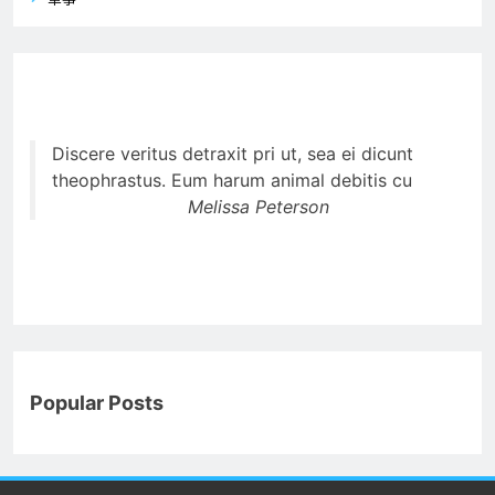
Discere veritus detraxit pri ut, sea ei dicunt
theophrastus. Eum harum animal debitis cu
Melissa Peterson
Popular Posts