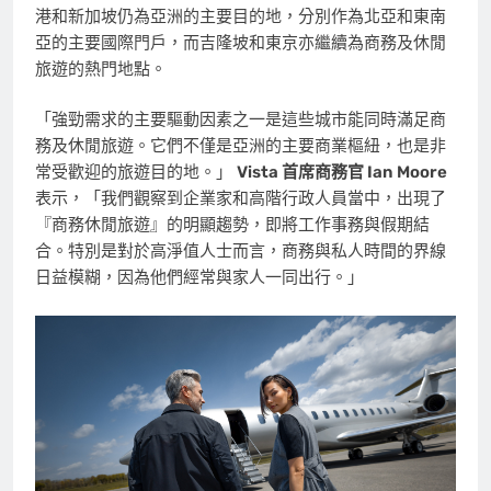
港和新加坡仍為亞洲的主要目的地，分別作為北亞和東南
亞的主要國際門戶，而吉隆坡和東京亦繼續為商務及休閒
旅遊的熱門地點。
「強勁需求的主要驅動因素之一是這些城市能同時滿足商
務及休閒旅遊。它們不僅是亞洲的主要商業樞紐，也是非
常受歡迎的旅遊目的地。」
Vista 首席商務官
Ian Moore
表示，「我們觀察到企業家和高階行政人員當中，出現了
『商務休閒旅遊』的明顯趨勢，即將工作事務與假期結
合。特別是對於高淨值人士而言，商務與私人時間的界線
日益模糊，因為他們經常與家人一同出行。」