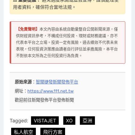
用者資料，確保符合當地法規。
【免責聲明】
本文內容由系統自動彙整自公開新聞來源，僅
供財經資訊參考，不構成任何投資、理財或財務建議，亦不
代表本平台之立場。投資一定有風險，過去績效不代表未來
表現，任何投資決策應由讀者自行評估並承擔風險，本平台
不對依本文所為之任何投資行為負責。
原始來源
：
智聞捷發新聞發佈平台
網址：
https://www.111.net.tw
歡迎前往新聞發佈平台發佈新聞
Tagged:
VISTAJET
XO
亞洲
私人航空
飛行方案