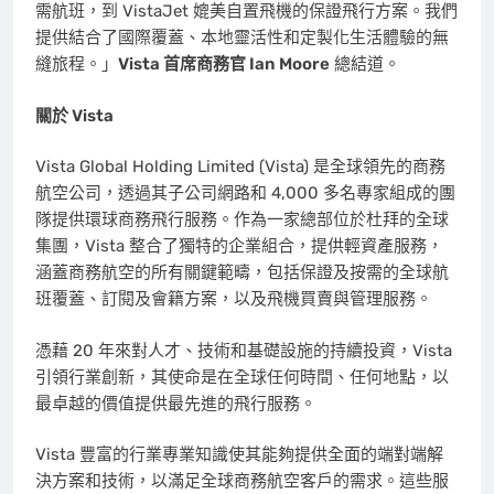
需航班，到 VistaJet 媲美自置飛機的保證飛行方案。我們
提供結合了國際覆蓋、本地靈活性和定製化生活體驗的無
縫旅程。」
Vista 首席商務官
Ian Moore
總結道。
關於 Vista
Vista Global Holding Limited (Vista) 是全球領先的商務
航空公司，透過其子公司網路和 4,000 多名專家組成的團
隊提供環球商務飛行服務。作為一家總部位於杜拜的全球
集團，Vista 整合了獨特的企業組合，提供輕資產服務，
涵蓋商務航空的所有關鍵範疇，包括保證及按需的全球航
班覆蓋、訂閱及會籍方案，以及飛機買賣與管理服務。
憑藉 20 年來對人才、技術和基礎設施的持續投資，Vista
引領行業創新，其使命是在全球任何時間、任何地點，以
最卓越的價值提供最先進的飛行服務。
Vista 豐富的行業專業知識使其能夠提供全面的端對端解
決方案和技術，以滿足全球商務航空客戶的需求。這些服