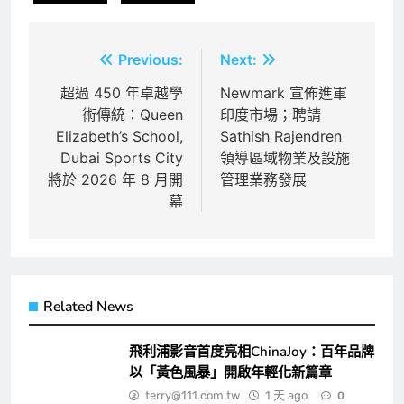
文
Previous:
Next:
章
超過 450 年卓越學
Newmark 宣佈進軍
術傳統：Queen
印度市場；聘請
導
Elizabeth’s School,
Sathish Rajendren
覽
Dubai Sports City
領導區域物業及設施
將於 2026 年 8 月開
管理業務發展
幕
Related News
飛利浦影音首度亮相ChinaJoy：百年品牌
以「黃色風暴」開啟年輕化新篇章
terry@111.com.tw
1 天 ago
0