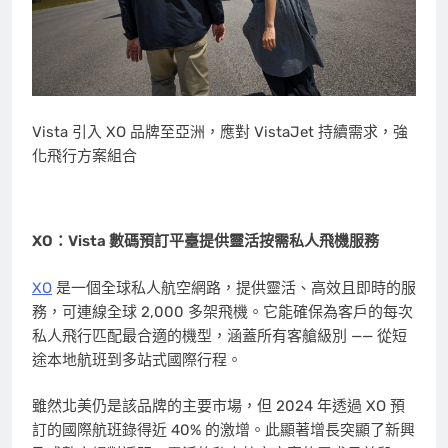
Vista 引入 XO 品牌至亞洲，應對 VistaJet 持續需求，強
化飛行方案組合
XO：Vista 數碼預訂平臺提供靈活按需私人飛機服務
XO
是一個全球私人航空網路，提供靈活、高效且即時的服
務，可連線全球 2,000 多架飛機。它能確保為客戶的每次
私人飛行匹配最合適的機型，涵蓋所有客艙級別 —— 從短
途本地航班到多站式國際行程。
雖然北美仍是該品牌的主要市場，但 2024 年透過 XO 預
訂的國際航班錄得近 40% 的激增。此顯著增長突顯了新興