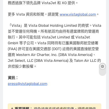
務透過旗下領先品牌 VistaJet 和 XO 提供。
更多 Vista 資訊和新聞，請瀏覽
www.vistaglobal.com
。
「Vista」是 Vista Global Holding Limited 的商號。Vista
並不營運任何飛機。所有航班均由持有適當牌照的營運商
執行，其中可能包括 VistaJet Limited 或 VistaJet
GmbH 等子公司。Vista 同時持有已獲美國聯邦航空總署
(FAA) 許可並在美國交通部 (DOT) 註冊的美國直接航空營
運商 Western Air Charter, Inc. (DBA Vista America)、
Jet Select, LLC (DBA Vista America) 及 Talon Air LLC 的
非控股少數股權。
資訊：
press@vistaglobal.com
⚠️ 重要提醒：
避免過度承諾或虛假宣傳，謹慎處理使