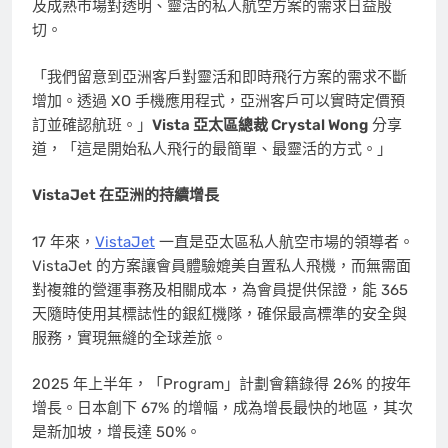
及成熟市場對透明、靈活的私人航空方案的需求日益殷
切。
「我們留意到亞洲客戶對靈活和即時飛行方案的需求不斷
增加。透過 XO 手機應用程式，亞洲客戶可以實時定價預
訂並確認航班。」
Vista 亞太區總裁
Crystal Wong
分享
道，「這是開始私人飛行的最簡單、最靈活的方式。」
VistaJet 在亞洲的持續增長
17 年來，
VistaJet
一直是亞太區私人航空市場的領導者。
VistaJet 的方案讓會員體驗媲美自置私人飛機，而無需面
對複雜的營運事務及相關成本，為會員提供保證，能 365
天隨時使用其標誌性的銀紅機隊，確保最高標準的安全與
服務，實現無縫的全球差旅。
2025 年上半年，「Program」計劃會籍錄得 26% 的按年
增長。日本創下 67% 的增幅，成為增長最快的地區，其次
是新加坡，增長達 50%。