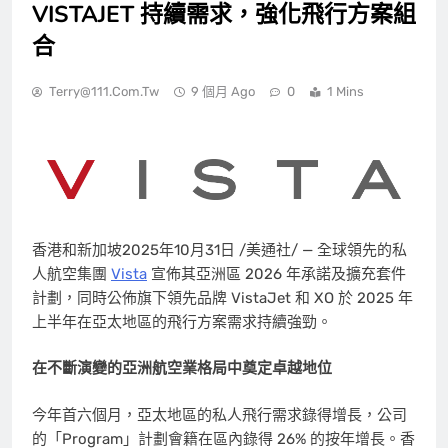
VISTAJET 持續需求，強化飛行方案組
合
Terry@111.com.tw
9 個月 Ago
0
1 Mins
香港和新加坡
2025年10月31日
/美通社/ — 全球領先的私
人航空集團
Vista
宣佈其亞洲區 2026 年承諾及擴充套件
計劃，同時公佈旗下領先品牌 VistaJet 和 XO 於 2025 年
上半年在亞太地區的飛行方案需求持續強勁。
在不斷演變的亞洲航空業格局中奠定卓越地位
今年首六個月，亞太地區的私人飛行需求錄得增長，公司
的「Program」計劃會籍在區內錄得 26% 的按年增長。香