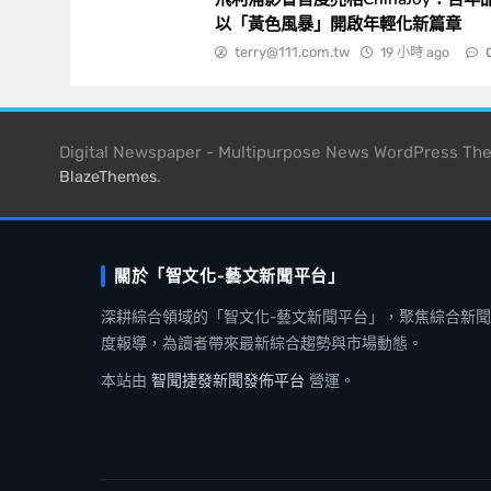
以「黃色風暴」開啟年輕化新篇章
terry@111.com.tw
19 小時 ago
Digital Newspaper - Multipurpose News WordPress T
.
BlazeThemes
關於「智文化-藝文新聞平台」
深耕綜合領域的「智文化-藝文新聞平台」，聚焦綜合新
度報導，為讀者帶來最新綜合趨勢與市場動態。
本站由
智聞捷發新聞發佈平台
營運。