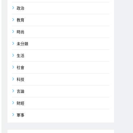
政治
教育
時尚
未分類
生活
社會
科技
言論
財經
軍事