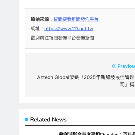
原始來源
：
智聞捷發新聞發佈平台
網址：
https://www.111.net.tw
歡迎前往新聞發佈平台發佈新聞
文
Previou
章
Aztech Global榮獲「2025年新加坡最佳管
司」稱
導
覽
Related News
飛利浦影音首度亮相ChinaJoy：百年