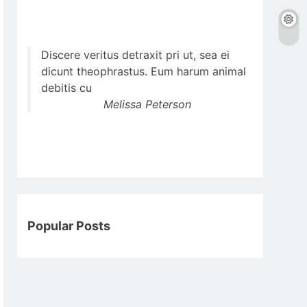
Discere veritus detraxit pri ut, sea ei
dicunt theophrastus. Eum harum animal
debitis cu
Melissa Peterson
Popular Posts