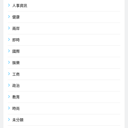
人事資訊
健康
兩岸
即時
國際
娛樂
工商
政治
教育
時尚
未分類