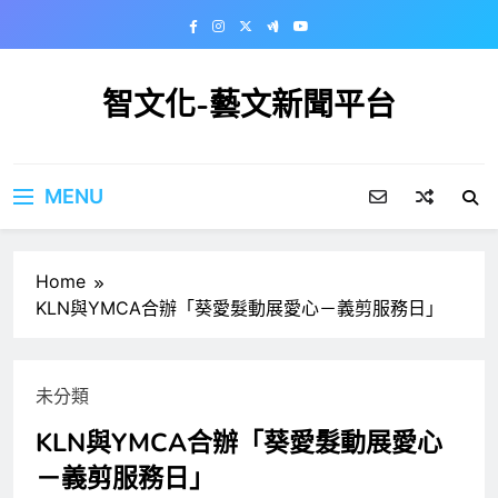
Skip
to
content
智文化-藝文新聞平台
MENU
Home
KLN與YMCA合辦「葵愛髮動展愛心－義剪服務日」
未分類
KLN與YMCA合辦「葵愛髮動展愛心
－義剪服務日」