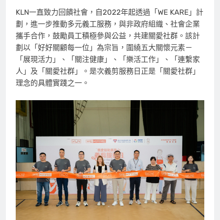
KLN一直致力回饋社會，自2022年起透過「WE KARE」計
劃，進一步推動多元義工服務，與非政府組織、社會企業
攜手合作，鼓勵員工積極參與公益，共建關愛社群。該計
劃以「好好關顧每一位」為宗旨，圍繞五大關懷元素－
「展現活力」、「關注健康」、「樂活工作」、「連繫家
人」及「關愛社群」。是次義剪服務日正是「關愛社群」
理念的具體實踐之一。