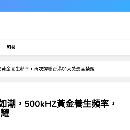
科技
0kHZ黃金養生頻率，再次蟬聯香港01大獎最高榮耀
評如潮，500kHZ黃金養生頻率，
榮耀