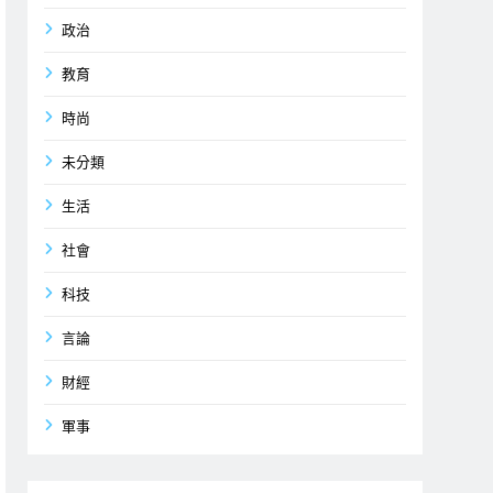
政治
教育
時尚
未分類
生活
社會
科技
言論
財經
軍事