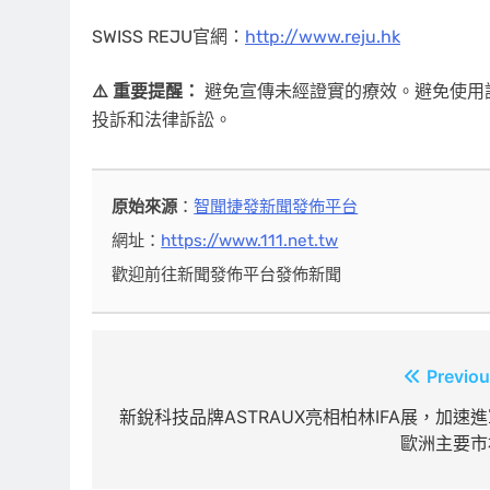
SWISS REJU官網：
http://www.reju.hk
⚠️ 重要提醒：
避免宣傳未經證實的療效。避免使用
投訴和法律訴訟。
原始來源
：
智聞捷發新聞發佈平台
網址：
https://www.111.net.tw
歡迎前往新聞發佈平台發佈新聞
文
Previou
章
新銳科技品牌ASTRAUX亮相柏林IFA展，加速
歐洲主要市
導