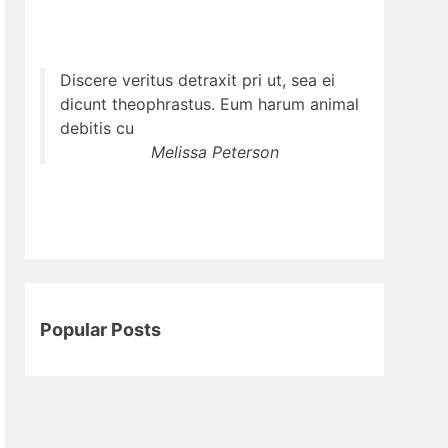
Discere veritus detraxit pri ut, sea ei
dicunt theophrastus. Eum harum animal
debitis cu
Melissa Peterson
Popular Posts