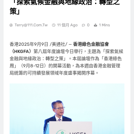
「探索氣候金融與地緣政治：轉型之
策」
Terry@111.com.tw
11 個月 Ago
0
1 Mins
香港
2025年9月9日
/美通社/ —
香港綠色金融協會
（
HKGFA
）
第八屆年度論壇今日舉行，主題為「探索氣候
金融與地緣政治：轉型之策」。本屆論壇作為「香港綠色
周」（9月8-12日）的開幕活動，為本週由香港金融管理
局統籌的可持續發展領域年度盛事揭開序幕。