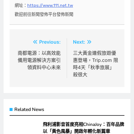
網址：
https://www.111.net.tw
歡迎前往新聞發佈平台發佈新聞
文
Previous:
Next:
章
南都電源：以高效能
三大黃金連假旅遊優
備用電源解決方案引
惠登場，Trip.com 限
導
領資料中心未來
時4天「秋季旅展」
覽
殺很大
Related News
飛利浦影音首度亮相ChinaJoy：百年品牌
以「黃色風暴」開啟年輕化新篇章