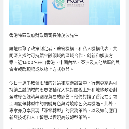
香港特區政府財政司司長陳茂波先生
論壇匯聚了政策制定者、監管機構、和私人機構代表，共
同深入探討可持續金融領域的區域合作、創新和解決方
案。近1,500名來自香港、中國內地、亞洲及其他地區的與
會者親臨現場或以線上方式參與。
今日一連串啟發思維的討論和爐邊談話中，行業專家與可
持續金融領域的思想領袖深入探討關稅上升和地緣政治對
全球綠色經濟與國際貿易的影響。他們討論了香港在引領
亞洲氣候轉型中的關鍵角色與跨境綠色交易機遇。此外，
專家亦分享實現「淨零轉型」的實務策略，以及如何應用
新興技術和人工智慧以實現高效轉型策略。